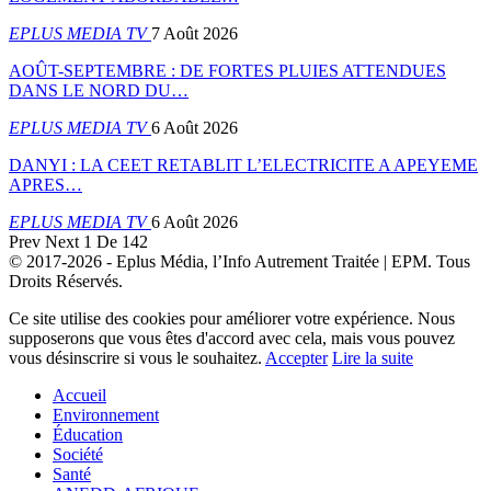
EPLUS MEDIA TV
7 Août 2026
AOÛT-SEPTEMBRE : DE FORTES PLUIES ATTENDUES
DANS LE NORD DU…
EPLUS MEDIA TV
6 Août 2026
DANYI : LA CEET RETABLIT L’ELECTRICITE A APEYEME
APRES…
EPLUS MEDIA TV
6 Août 2026
Prev
Next
1 De 142
© 2017-2026 - Eplus Média, l’Info Autrement Traitée | EPM. Tous
Droits Réservés.
Ce site utilise des cookies pour améliorer votre expérience. Nous
supposerons que vous êtes d'accord avec cela, mais vous pouvez
vous désinscrire si vous le souhaitez.
Accepter
Lire la suite
Accueil
Environnement
Éducation
Société
Santé