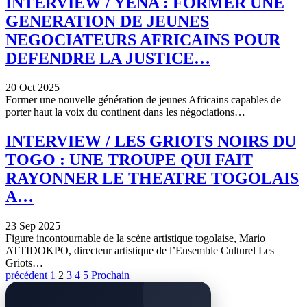
INTERVIEW / YENA : FORMER UNE
GENERATION DE JEUNES
NEGOCIATEURS AFRICAINS POUR
DEFENDRE LA JUSTICE…
20 Oct 2025
Former une nouvelle génération de jeunes Africains capables de
porter haut la voix du continent dans les négociations…
INTERVIEW / LES GRIOTS NOIRS DU
TOGO : UNE TROUPE QUI FAIT
RAYONNER LE THEATRE TOGOLAIS
A…
23 Sep 2025
Figure incontournable de la scène artistique togolaise, Mario
ATTIDOKPO, directeur artistique de l’Ensemble Culturel Les
Griots…
précédent
1
2
3
4
5
Prochain