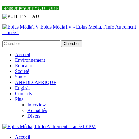
Nous suivre sur YOUTUBE
Eplus MédiaTV - Eplus Média, l’Info Autrement
Traitée !
Accueil
Environnement
Éducation
Société
Santé
ANEDD-AFRIQUE
English
Contacts
Plus
Interview
Actualités
Divers
Accueil