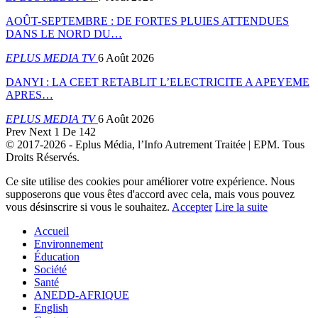
AOÛT-SEPTEMBRE : DE FORTES PLUIES ATTENDUES
DANS LE NORD DU…
EPLUS MEDIA TV
6 Août 2026
DANYI : LA CEET RETABLIT L’ELECTRICITE A APEYEME
APRES…
EPLUS MEDIA TV
6 Août 2026
Prev
Next
1 De 142
© 2017-2026 - Eplus Média, l’Info Autrement Traitée | EPM. Tous
Droits Réservés.
Ce site utilise des cookies pour améliorer votre expérience. Nous
supposerons que vous êtes d'accord avec cela, mais vous pouvez
vous désinscrire si vous le souhaitez.
Accepter
Lire la suite
Accueil
Environnement
Éducation
Société
Santé
ANEDD-AFRIQUE
English