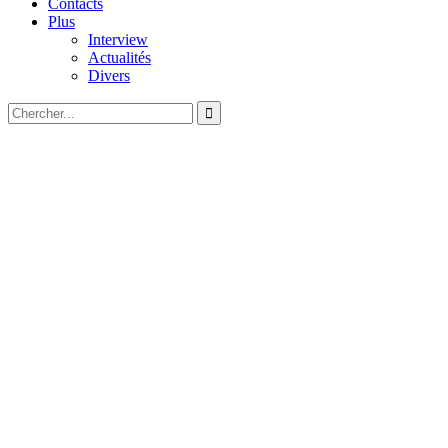
Contacts
Plus
Interview
Actualités
Divers