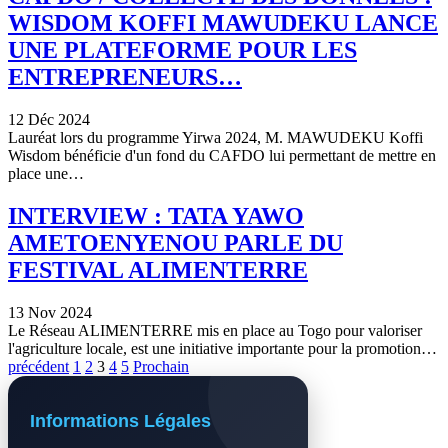
WISDOM KOFFI MAWUDEKU LANCE
UNE PLATEFORME POUR LES
ENTREPRENEURS…
12 Déc 2024
Lauréat lors du programme Yirwa 2024, M. MAWUDEKU Koffi
Wisdom bénéficie d'un fond du CAFDO lui permettant de mettre en
place une…
INTERVIEW : TATA YAWO
AMETOENYENOU PARLE DU
FESTIVAL ALIMENTERRE
13 Nov 2024
Le Réseau ALIMENTERRE mis en place au Togo pour valoriser
l'agriculture locale, est une initiative importante pour la promotion…
précédent
1
2
3
4
5
Prochain
Informations Légales