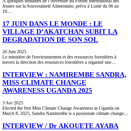
À quelques semaines de l’ouverture du Forum International des
Jeunes sur la Souveraineté Alimentaire, prévu à Lomé du 06 au
10…
17 JUIN DANS LE MONDE : LE
VILLAGE D’AKATCHAN SUBIT LA
DEGRADATION DE SON SOL
20 Juin 2025
Le ministère de l'environnement et des ressources forestières à
travers la direction des ressources forestières a organisé une…
INTERVIEW : NAMIREMBE SANDRA,
MISS CLIMATE CHANGE
AWARENESS UGANDA 2025
3 Avr 2025
Elected the first Miss Climate Change Awareness in Uganda on
March 8, 2025, Sandra Namirembe is a passionate climate change…
INTERVIEW / Dr AKOUETE AYABA