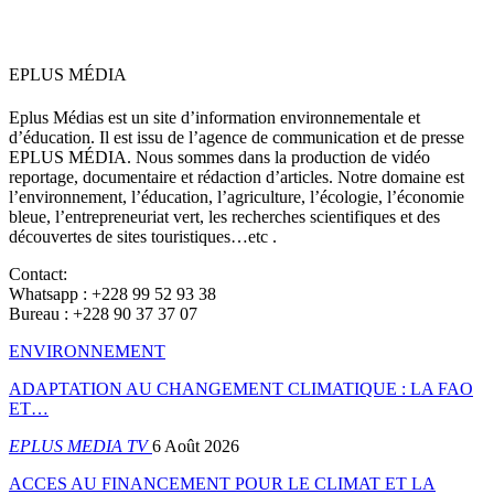
EPLUS MÉDIA
Eplus Médias est un site d’information environnementale et
d’éducation. Il est issu de l’agence de communication et de presse
EPLUS MÉDIA. Nous sommes dans la production de vidéo
reportage, documentaire et rédaction d’articles. Notre domaine est
l’environnement, l’éducation, l’agriculture, l’écologie, l’économie
bleue, l’entrepreneuriat vert, les recherches scientifiques et des
découvertes de sites touristiques…etc .
Contact:
Whatsapp : +228 99 52 93 38
Bureau : +228 90 37 37 07
ENVIRONNEMENT
ADAPTATION AU CHANGEMENT CLIMATIQUE : LA FAO
ET…
EPLUS MEDIA TV
6 Août 2026
ACCES AU FINANCEMENT POUR LE CLIMAT ET LA