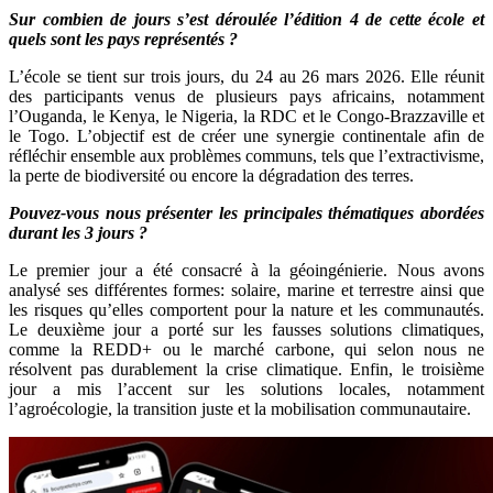
Sur combien de jours s’est déroulée l’édition 4 de cette école et
quels sont les pays représentés ?
L’école se tient sur trois jours, du 24 au 26 mars 2026. Elle réunit
des participants venus de plusieurs pays africains, notamment
l’Ouganda, le Kenya, le Nigeria, la RDC et le Congo-Brazzaville et
le Togo. L’objectif est de créer une synergie continentale afin de
réfléchir ensemble aux problèmes communs, tels que l’extractivisme,
la perte de biodiversité ou encore la dégradation des terres.
Pouvez-vous nous présenter les principales thématiques abordées
durant les 3 jours ?
Le premier jour a été consacré à la géoingénierie. Nous avons
analysé ses différentes formes: solaire, marine et terrestre ainsi que
les risques qu’elles comportent pour la nature et les communautés.
Le deuxième jour a porté sur les fausses solutions climatiques,
comme la REDD+ ou le marché carbone, qui selon nous ne
résolvent pas durablement la crise climatique. Enfin, le troisième
jour a mis l’accent sur les solutions locales, notamment
l’agroécologie, la transition juste et la mobilisation communautaire.