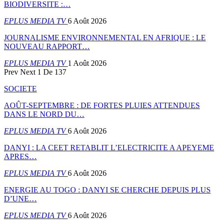
BIODIVERSITE :…
EPLUS MEDIA TV
6 Août 2026
JOURNALISME ENVIRONNEMENTAL EN AFRIQUE : LE
NOUVEAU RAPPORT…
EPLUS MEDIA TV
1 Août 2026
Prev
Next
1 De 137
SOCIETE
AOÛT-SEPTEMBRE : DE FORTES PLUIES ATTENDUES
DANS LE NORD DU…
EPLUS MEDIA TV
6 Août 2026
DANYI : LA CEET RETABLIT L’ELECTRICITE A APEYEME
APRES…
EPLUS MEDIA TV
6 Août 2026
ENERGIE AU TOGO : DANYI SE CHERCHE DEPUIS PLUS
D’UNE…
EPLUS MEDIA TV
6 Août 2026