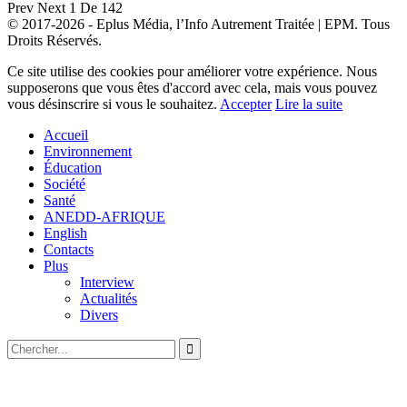
Prev
Next
1 De 142
© 2017-2026 - Eplus Média, l’Info Autrement Traitée | EPM. Tous
Droits Réservés.
Ce site utilise des cookies pour améliorer votre expérience. Nous
supposerons que vous êtes d'accord avec cela, mais vous pouvez
vous désinscrire si vous le souhaitez.
Accepter
Lire la suite
Accueil
Environnement
Éducation
Société
Santé
ANEDD-AFRIQUE
English
Contacts
Plus
Interview
Actualités
Divers