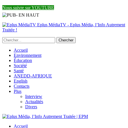
Nous suivre sur YOUTUBE
Eplus MédiaTV - Eplus Média, l’Info Autrement
Traitée !
Accueil
Environnement
Éducation
Société
Santé
ANEDD-AFRIQUE
English
Contacts
Plus
Interview
Actualités
Divers
Accueil