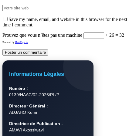
Save my name, email, and website in this browser for the next
time I comment.
Prouvez que vous n’êtes pas une machine
+ 26 = 32
Powered by
MathCaptcha
Informations Légales
Numéro :
0139/HAAC/02-2026/PL/P
Directeur Général :
ADJAHO Komi
Directrice de Publication :
AMAVI Akossiwavi