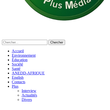
Accueil
Environnement
Éducation
Société
Santé
ANEDD-AFRIQUE
English
Contacts
Plus
Interview
Actualités
Divers