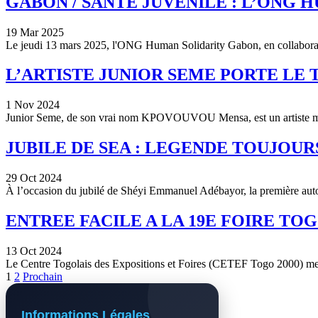
GABON / SANTE JUVENILE : L’ONG 
19 Mar 2025
Le jeudi 13 mars 2025, l'ONG Human Solidarity Gabon, en collabora
L’ARTISTE JUNIOR SEME PORTE LE 
1 Nov 2024
Junior Seme, de son vrai nom KPOVOUVOU Mensa, est un artiste mus
JUBILE DE SEA : LEGENDE TOUJOURS
29 Oct 2024
À l’occasion du jubilé de Shéyi Emmanuel Adébayor, la première auto
ENTREE FACILE A LA 19E FOIRE TOG
13 Oct 2024
Le Centre Togolais des Expositions et Foires (CETEF Togo 2000) met
1
2
Prochain
Informations Légales