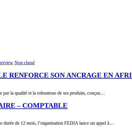
terview
Non classé
TILE RENFORCE SON ANCRAGE EN AFR
re par la qualité et la robustesse de ses produits, conçus…
AIRE – COMPTABLE
ne durée de 12 mois, l’organisation FEDIA lance un appel à…