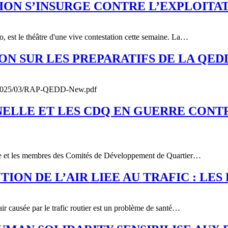
TION S’INSURGE CONTRE L’EXPLOITA
, est le théâtre d'une vive contestation cette semaine. La…
ON SUR LES PREPARATIFS DE LA QEDD
oads/2025/03/RAP-QEDD-New.pdf
NNELLE ET LES CDQ EN GUERRE CONT
nelle et les membres des Comités de Développement de Quartier…
ON DE L’AIR LIEE AU TRAFIC : LES
r causée par le trafic routier est un problème de santé…