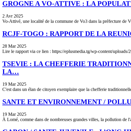
GROGNE A VO-ATTIVE : LA POPULA
2 Avr 2025
Vo-Attivé, une localité de la commune de Vo3 dans la préfecture de Vo
RCJF-TOGO : RAPPORT DE LA REUNI
28 Mar 2025
Lire le rapport via ce lien : https://eplusmedia.tg/wp-content/upl
TSEVIE : LA CHEFFERIE TRADITIO
LA…
19 Mar 2025
C'est dans un élan de citoyen exemplaire que la chefferie tradition
SANTE ET ENVIRONNEMENT / POLLUTI
19 Mar 2025
À Lomé, comme dans de nombreuses grandes villes, la pollution de l'ai