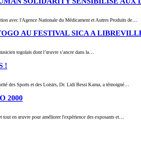
HUMAN SOLIDARITY SENSIBILISE AUX
tion avec l'Agence Nationale du Médicament et Autres Produits de…
TOGO AU FESTIVAL SICA A LIBREVILL
icien togolais dont l’œuvre s’ancre dans la…
 !
rité des Sports et des Loisirs, Dr. Lidi Bessi Kama, a témoigné…
O 2000
 tout en œuvre pour améliorer l'expérience des exposants et…