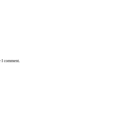
e I comment.