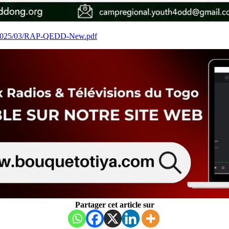
ds/2025/03/RAP-QEDD-New.pdf
Partager cet article sur