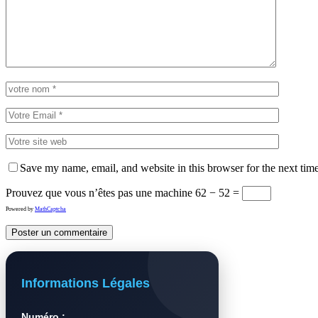
Save my name, email, and website in this browser for the next tim
Prouvez que vous n’êtes pas une machine
62 − 52 =
Powered by
MathCaptcha
Informations Légales
Numéro :