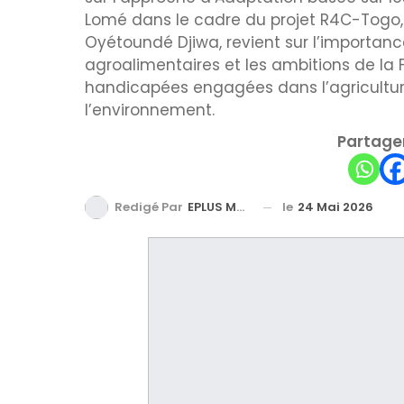
Lomé dans le cadre du projet R4C-Togo, 
Oyétoundé Djiwa, revient sur l’importanc
agroalimentaires et les ambitions de l
handicapées engagées dans l’agriculture
l’environnement.
Partager
le
24 Mai 2026
Redigé Par
EPLUS MEDIA TV