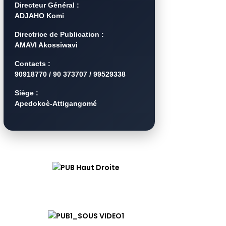
Directeur Général :
ADJAHO Komi
Directrice de Publication :
AMAVI Akossiwavi
Contacts :
90918770 / 90 373707 / 99529338
Siège :
Apedokoè-Attigangomé