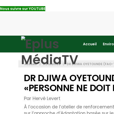
Nous suivre sur YOUTUBE
Accueil
Envir
Accueil
Actualités
DR DJIWA OYETOUNDE (FAO-T
DR DJIWA OYETOUND
«PERSONNE NE DOIT 
Par Hervé Levert
À l’occasion de l’atelier de renforcem
sur l’approche d’Adaptation basée sur le