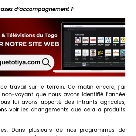
s phases d’accompagnement ?
travail sur le terrain. Ce matin encore, j’ai
 non-voyant que nous avons identifié l’année
 Nous lui avons apporté des intrants agricoles,
ons voir les changements que cela a produits
res. Dans plusieurs de nos programmes de