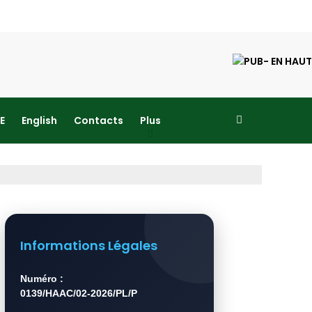
E
English
Contacts
Plus
Informations Légales
Numéro :
0139/HAAC/02-2026/PL/P