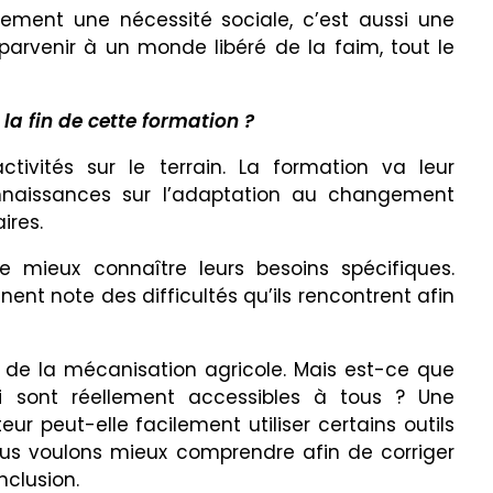
ulement une nécessité sociale, c’est aussi une
 parvenir à un monde libéré de la faim, tout le
a fin de cette formation ?
tivités sur le terrain. La formation va leur
onnaissances sur l’adaptation au changement
ires.
e mieux connaître leurs besoins spécifiques.
nt note des difficultés qu’ils rencontrent afin
 de la mécanisation agricole. Mais est-ce que
ui sont réellement accessibles à tous ? Une
 peut-elle facilement utiliser certains outils
ous voulons mieux comprendre afin de corriger
nclusion.