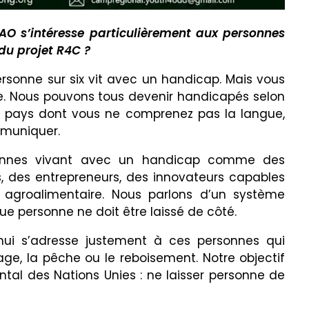
AO s’intéresse particulièrement aux personnes
du projet R4C ?
rsonne sur six vit avec un handicap. Mais vous
ve. Nous pouvons tous devenir handicapés selon
un pays dont vous ne comprenez pas la langue,
mmuniquer.
sonnes vivant avec un handicap comme des
s, des entrepreneurs, des innovateurs capables
 agroalimentaire. Nous parlons d’un système
que personne ne doit être laissé de côté.
’hui s’adresse justement à ces personnes qui
evage, la pêche ou le reboisement. Notre objectif
tal des Nations Unies : ne laisser personne de