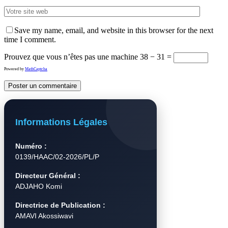
Save my name, email, and website in this browser for the next
time I comment.
Prouvez que vous n’êtes pas une machine
38 − 31 =
Powered by
MathCaptcha
Informations Légales
Numéro :
0139/HAAC/02-2026/PL/P
Directeur Général :
ADJAHO Komi
Directrice de Publication :
AMAVI Akossiwavi