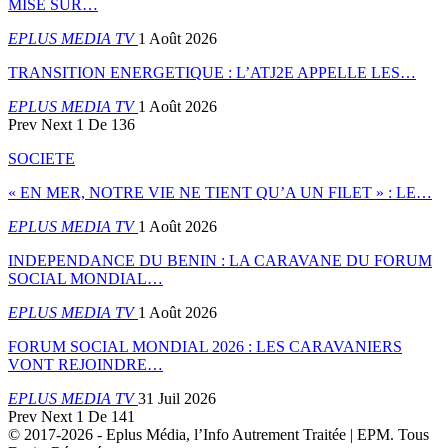
MISE SUR…
EPLUS MEDIA TV
1 Août 2026
TRANSITION ENERGETIQUE : L’ATJ2E APPELLE LES…
EPLUS MEDIA TV
1 Août 2026
Prev
Next
1 De 136
SOCIETE
« EN MER, NOTRE VIE NE TIENT QU’A UN FILET » : LE…
EPLUS MEDIA TV
1 Août 2026
INDEPENDANCE DU BENIN : LA CARAVANE DU FORUM
SOCIAL MONDIAL…
EPLUS MEDIA TV
1 Août 2026
FORUM SOCIAL MONDIAL 2026 : LES CARAVANIERS
VONT REJOINDRE…
EPLUS MEDIA TV
31 Juil 2026
Prev
Next
1 De 141
© 2017-2026 - Eplus Média, l’Info Autrement Traitée | EPM. Tous