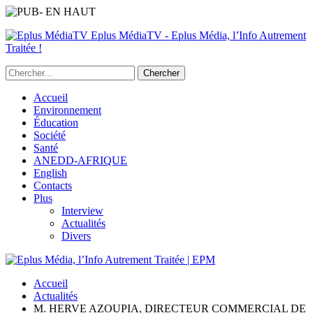
Eplus MédiaTV - Eplus Média, l’Info Autrement
Traitée !
Accueil
Environnement
Éducation
Société
Santé
ANEDD-AFRIQUE
English
Contacts
Plus
Interview
Actualités
Divers
Accueil
Actualités
M. HERVE AZOUPIA, DIRECTEUR COMMERCIAL DE