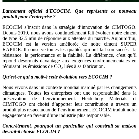
Lancement officiel d’ECOCIM. Que représente ce nouveau
produit pour l’entreprise ?
ECOCIM s’inscrit dans la stratégie d’innovation de CIMTOGO.
Depuis 2019, nous avons continuellement fait évoluer notre ciment
de type 32,5 afin de répondre aux attentes du marché. Aujourd’hui,
ECOCIM est la version améliorée de notre ciment SUPER
RAPIDE. Il conserve toutes les qualités qui ont fait son succès : la
résistance, la performance et la fiabilité. La différence, c’est qu’il
répond désormais davantage aux exigences environnementales en
réduisant les émissions de CO₂ liées à sa fabrication.
Qu’est-ce qui a motivé cette évolution vers ECOCIM ?
Nous vivons dans un contexte mondial marqué par les changements
climatiques. Toutes les entreprises ont une responsabilité dans la
préservation de l’environnement. Heidelberg Materials et
CIMTOGO ont choisi d’apporter leur contribution à travers un
produit plus respectueux de l’environnement. ECOCIM traduit notre
engagement en faveur d’une industrie plus responsable.
Concrètement, pourquoi un particulier qui construit sa maison
devrait-il choisir ECOCIM ?