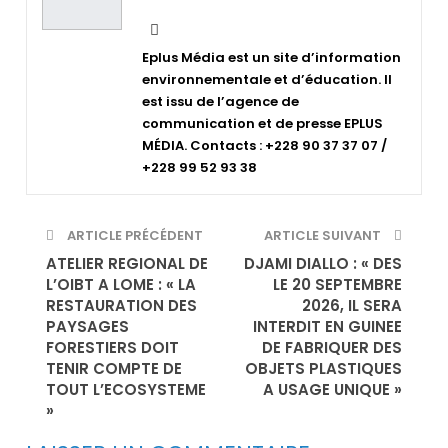
Eplus Média est un site d’information
environnementale et d’éducation. Il
est issu de l’agence de
communication et de presse EPLUS
MÉDIA. Contacts : +228 90 37 37 07 /
+228 99 52 93 38
ARTICLE PRÉCÉDENT
ARTICLE SUIVANT
ATELIER REGIONAL DE
DJAMI DIALLO : « DES
L’OIBT A LOME : « LA
LE 20 SEPTEMBRE
RESTAURATION DES
2026, IL SERA
PAYSAGES
INTERDIT EN GUINEE
FORESTIERS DOIT
DE FABRIQUER DES
TENIR COMPTE DE
OBJETS PLASTIQUES
TOUT L’ECOSYSTEME
A USAGE UNIQUE »
»