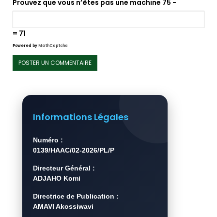
Prouvez que vous n’êtes pas une machine
75 −
= 71
Powered by
MathCaptcha
Informations Légales
Numéro :
0139/HAAC/02-2026/PL/P
Directeur Général :
ADJAHO Komi
Directrice de Publication :
AMAVI Akossiwavi