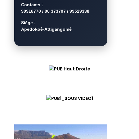
Contacts :
90918770 / 90 373707 / 99529338
Siège :
Apedokoè-Attigangomé