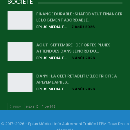
SOCIETE
FINANCE DURABLE : SHAFDB VEUT FINANCER
LE LOGEMENT ABORDABLE…
EPLUS MEDIA TV
7 Août 2026
AOÛT-SEPTEMBRE : DE FORTES PLUIES
ATTENDUES DANS LE NORD DU…
EPLUS MEDIA TV
6 Août 2026
DANYI : LA CEET RETABLIT L’ELECTRICITE A
APEYEME APRES…
EPLUS MEDIA TV
6 Août 2026
PREV
NEXT
1 De 142
© 2017-2026 - Eplus Média, l’Info Autrement Traitée | EPM. Tous Droits