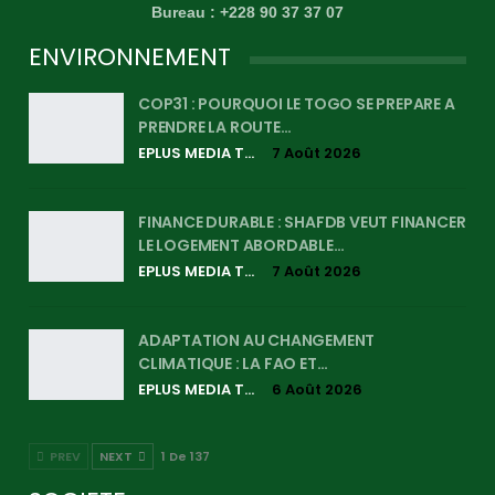
Bureau : +228 90 37 37 07
ENVIRONNEMENT
COP31 : POURQUOI LE TOGO SE PREPARE A
PRENDRE LA ROUTE…
EPLUS MEDIA TV
7 Août 2026
FINANCE DURABLE : SHAFDB VEUT FINANCER
LE LOGEMENT ABORDABLE…
EPLUS MEDIA TV
7 Août 2026
ADAPTATION AU CHANGEMENT
CLIMATIQUE : LA FAO ET…
EPLUS MEDIA TV
6 Août 2026
PREV
NEXT
1 De 137