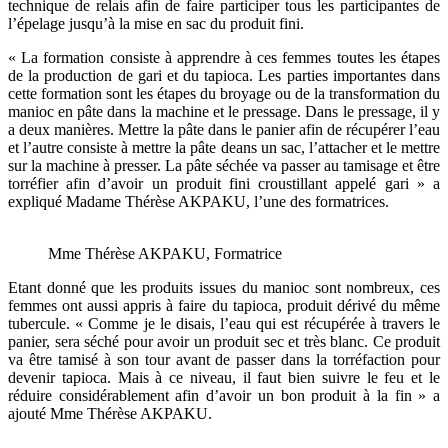
technique de relais afin de faire participer tous les participantes de
l’épelage jusqu’à la mise en sac du produit fini.
« La formation consiste à apprendre à ces femmes toutes les étapes
de la production de gari et du tapioca. Les parties importantes dans
cette formation sont les étapes du broyage ou de la transformation du
manioc en pâte dans la machine et le pressage. Dans le pressage, il y
a deux manières. Mettre la pâte dans le panier afin de récupérer l’eau
et l’autre consiste à mettre la pâte deans un sac, l’attacher et le mettre
sur la machine à presser. La pâte séchée va passer au tamisage et être
torréfier afin d’avoir un produit fini croustillant appelé gari » a
expliqué Madame Thérèse AKPAKU, l’une des formatrices.
Mme Thérèse AKPAKU, Formatrice
Etant donné que les produits issues du manioc sont nombreux, ces
femmes ont aussi appris à faire du tapioca, produit dérivé du même
tubercule. « Comme je le disais, l’eau qui est récupérée à travers le
panier, sera séché pour avoir un produit sec et très blanc. Ce produit
va être tamisé à son tour avant de passer dans la torréfaction pour
devenir tapioca. Mais à ce niveau, il faut bien suivre le feu et le
réduire considérablement afin d’avoir un bon produit à la fin » a
ajouté Mme Thérèse AKPAKU.