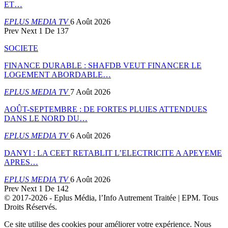
ET…
EPLUS MEDIA TV
6 Août 2026
Prev
Next
1 De 137
SOCIETE
FINANCE DURABLE : SHAFDB VEUT FINANCER LE
LOGEMENT ABORDABLE…
EPLUS MEDIA TV
7 Août 2026
AOÛT-SEPTEMBRE : DE FORTES PLUIES ATTENDUES
DANS LE NORD DU…
EPLUS MEDIA TV
6 Août 2026
DANYI : LA CEET RETABLIT L’ELECTRICITE A APEYEME
APRES…
EPLUS MEDIA TV
6 Août 2026
Prev
Next
1 De 142
© 2017-2026 - Eplus Média, l’Info Autrement Traitée | EPM. Tous
Droits Réservés.
Ce site utilise des cookies pour améliorer votre expérience. Nous