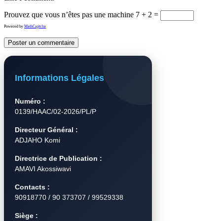
Prouvez que vous n’êtes pas une machine
7 + 2 =
Powered by
MathCaptcha
Informations Légales
Numéro :
0139/HAAC/02-2026/PL/P
Directeur Général :
ADJAHO Komi
Directrice de Publication :
AMAVI Akossiwavi
Contacts :
90918770 / 90 373707 / 99529338
Siège :