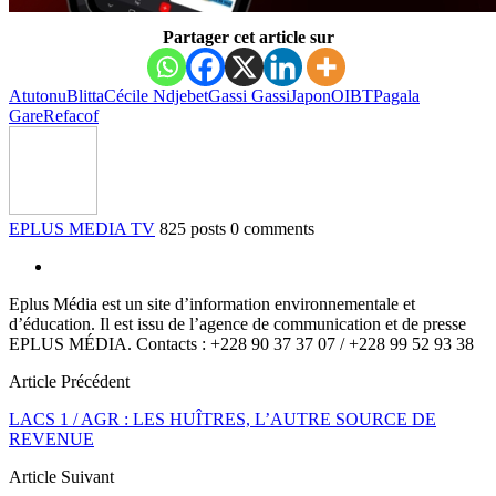
Partager cet article sur
Atutonu
Blitta
Cécile Ndjebet
Gassi Gassi
Japon
OIBT
Pagala
Gare
Refacof
EPLUS MEDIA TV
825 posts
0 comments
Eplus Média est un site d’information environnementale et
d’éducation. Il est issu de l’agence de communication et de presse
EPLUS MÉDIA. Contacts : +228 90 37 37 07 / +228 99 52 93 38
Article Précédent
LACS 1 / AGR : LES HUÎTRES, L’AUTRE SOURCE DE
REVENUE
Article Suivant