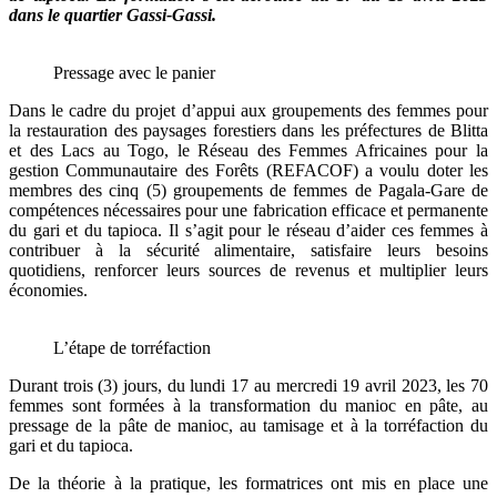
dans le quartier Gassi-Gassi.
Pressage avec le panier
Dans le cadre du projet d’appui aux groupements des femmes pour
la restauration des paysages forestiers dans les préfectures de Blitta
et des Lacs au Togo, le Réseau des Femmes Africaines pour la
gestion Communautaire des Forêts (REFACOF) a voulu doter les
membres des cinq (5) groupements de femmes de Pagala-Gare de
compétences nécessaires pour une fabrication efficace et permanente
du gari et du tapioca. Il s’agit pour le réseau d’aider ces femmes à
contribuer à la sécurité alimentaire, satisfaire leurs besoins
quotidiens, renforcer leurs sources de revenus et multiplier leurs
économies.
L’étape de torréfaction
Durant trois (3) jours, du lundi 17 au mercredi 19 avril 2023, les 70
femmes sont formées à la transformation du manioc en pâte, au
pressage de la pâte de manioc, au tamisage et à la torréfaction du
gari et du tapioca.
De la théorie à la pratique, les formatrices ont mis en place une