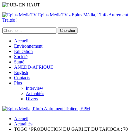
Eplus MédiaTV - Eplus Média, l’Info Autrement
Traitée !
Accueil
Environnement
Éducation
Société
Santé
ANEDD-AFRIQUE
English
Contacts
Plus
Interview
Actualités
Divers
Accueil
Actualités
TOGO / PRODUCTION DU GARI ET DU TAPIOCA : 70