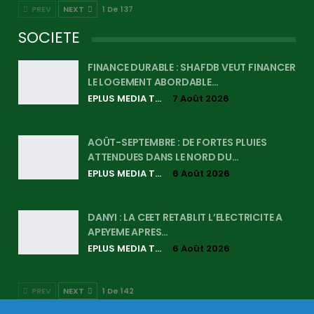
PREV
NEXT
1 De 137
SOCIETE
FINANCE DURABLE : SHAFDB VEUT FINANCER
LE LOGEMENT ABORDABLE…
EPLUS MEDIA TV
7 Août 2026
AOÛT-SEPTEMBRE : DE FORTES PLUIES
ATTENDUES DANS LE NORD DU…
EPLUS MEDIA TV
6 Août 2026
DANYI : LA CEET RETABLIT L’ELECTRICITE A
APEYEME APRES…
EPLUS MEDIA TV
6 Août 2026
PREV
NEXT
1 De 142