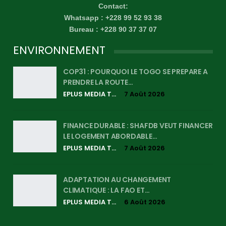
Contact:
Whatsapp : +228 99 52 93 38
Bureau : +228 90 37 37 07
ENVIRONNEMENT
COP31 : POURQUOI LE TOGO SE PREPARE A
PRENDRE LA ROUTE…
EPLUS MEDIA TV
7 Août 2026
FINANCE DURABLE : SHAFDB VEUT FINANCER
LE LOGEMENT ABORDABLE…
EPLUS MEDIA TV
7 Août 2026
ADAPTATION AU CHANGEMENT
CLIMATIQUE : LA FAO ET…
EPLUS MEDIA TV
6 Août 2026