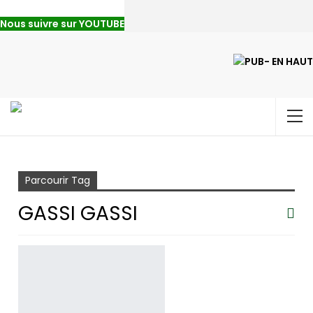
Nous suivre sur YOUTUBE
Accueil
Gassi Gassi
Parcourir Tag
GASSI GASSI