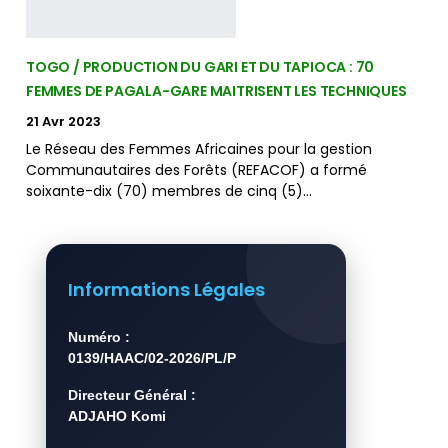
TOGO / PRODUCTION DU GARI ET DU TAPIOCA : 70
FEMMES DE PAGALA-GARE MAITRISENT LES TECHNIQUES
21 Avr 2023
Le Réseau des Femmes Africaines pour la gestion
Communautaires des Forêts (REFACOF) a formé
soixante-dix (70) membres de cinq (5)…
Informations Légales
Numéro :
0139/HAAC/02-2026/PL/P
Directeur Général :
ADJAHO Komi