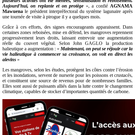
plusieurs activités ont été menées, sensibilisation et reboisement.
Aujourd’hui, on replante et on protège
», a confié
AGNAMA
Mawuena
le président interpréfectoral du système lagunaire après
une tournée de visite à pirogue il y a quelques mois.
Grâce à ces efforts, des signes encourageants apparaissent. Dans
certaines zones reboisées, mise en défend, les mangroves reprennent
progressivement leurs droits, laissant entrevoir une augmentation
réelle du couvert végétal. Selon John GAGLO la production
halieutique a augmentation : «
Maintenant, on peut se réjouir car la
vie halieutique à commencer sa croissance, on voit en direct les
alevins
»
Les mangroves, selon les études, protègent les côtes contre l’érosion
et les inondations, servent de nurserie pour les poissons et crustacés,
et constituent une source de revenus pour de nombreuses familles.
Elles sont aussi de puissants alliés dans la lutte contre le changement
climatique, capables de stocker d’importantes quantités de carbone.