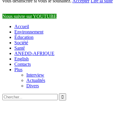
vous désinscrire si vous le souhaitez.
Accepter
Lire la suite
Nous suivre sur YOUTUBE
Accueil
Environnement
Éducation
Société
Santé
ANEDD-AFRIQUE
English
Contacts
Plus
Interview
Actualités
Divers