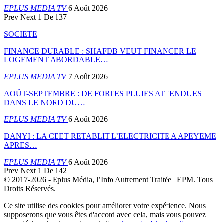
EPLUS MEDIA TV
6 Août 2026
Prev
Next
1 De 137
SOCIETE
FINANCE DURABLE : SHAFDB VEUT FINANCER LE
LOGEMENT ABORDABLE…
EPLUS MEDIA TV
7 Août 2026
AOÛT-SEPTEMBRE : DE FORTES PLUIES ATTENDUES
DANS LE NORD DU…
EPLUS MEDIA TV
6 Août 2026
DANYI : LA CEET RETABLIT L’ELECTRICITE A APEYEME
APRES…
EPLUS MEDIA TV
6 Août 2026
Prev
Next
1 De 142
© 2017-2026 - Eplus Média, l’Info Autrement Traitée | EPM. Tous
Droits Réservés.
Ce site utilise des cookies pour améliorer votre expérience. Nous
supposerons que vous êtes d'accord avec cela, mais vous pouvez