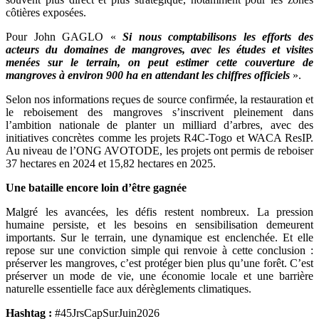
côtières exposées.
Pour John GAGLO «
Si nous comptabilisons les efforts des
acteurs du domaines de mangroves, avec les études et visites
menées sur le terrain, on peut estimer cette couverture de
mangroves à environ 900 ha en attendant les chiffres officiels
».
Selon nos informations reçues de source confirmée, la restauration et
le reboisement des mangroves s’inscrivent pleinement dans
l’ambition nationale de planter un milliard d’arbres, avec des
initiatives concrètes comme les projets R4C-Togo et WACA ResIP.
Au niveau de l’ONG AVOTODE, les projets ont permis de reboiser
37 hectares en 2024 et 15,82 hectares en 2025.
Une bataille encore loin d’être gagnée
Malgré les avancées, les défis restent nombreux. La pression
humaine persiste, et les besoins en sensibilisation demeurent
importants. Sur le terrain, une dynamique est enclenchée. Et elle
repose sur une conviction simple qui renvoie à cette conclusion :
préserver les mangroves, c’est protéger bien plus qu’une forêt. C’est
préserver un mode de vie, une économie locale et une barrière
naturelle essentielle face aux dérèglements climatiques.
Hashtag :
#45JrsCapSurJuin2026