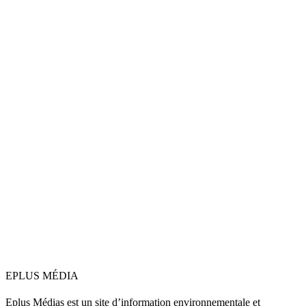
EPLUS MÉDIA
Eplus Médias est un site d’information environnementale et