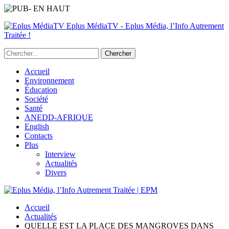
Eplus MédiaTV - Eplus Média, l’Info Autrement
Traitée !
Accueil
Environnement
Éducation
Société
Santé
ANEDD-AFRIQUE
English
Contacts
Plus
Interview
Actualités
Divers
Accueil
Actualités
QUELLE EST LA PLACE DES MANGROVES DANS