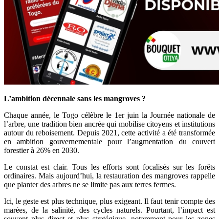
L’ambition décennale sans les mangroves ?
Chaque année, le Togo célèbre le 1er juin la Journée nationale de
l’arbre, une tradition bien ancrée qui mobilise citoyens et institutions
autour du reboisement. Depuis 2021, cette activité a été transformée
en ambition gouvernementale pour l’augmentation du couvert
forestier à 26% en 2030.
Le constat est clair. Tous les efforts sont focalisés sur les forêts
ordinaires. Mais aujourd’hui, la restauration des mangroves rappelle
que planter des arbres ne se limite pas aux terres fermes.
Ici, le geste est plus technique, plus exigeant. Il faut tenir compte des
marées, de la salinité, des cycles naturels. Pourtant, l’impact est
souvent plus direct et plus stratégique, notamment pour les zones