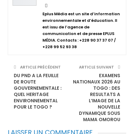
Eplus Média est un site d’information
environnementale et d’éducation. Il
est issu de l’agence de
communication et de presse EPLUS
MÉDIA. Contacts : +228 90 37 37 07 /
+228 99 52 93 38
ARTICLE PRÉCÉDENT
ARTICLE SUIVANT
DU PND A LA FEUILLE
EXAMENS
DE ROUTE
NATIONAUX 2026 AU
GOUVERNEMENTALE :
TOGO : DES
QUEL HERITAGE
RESULTATS A
ENVIRONNEMENTAL
L’IMAGE DE LA
POUR LE TOGO ?
NOUVELLE
DYNAMIQUE SOUS
MAMA OMOROU
LAISSER UN COMMENTAIRE