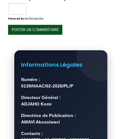
Powered by
MathCaptcha
Informations Légales
Numéro :
0139/HAAC/02-2026/PL/P
Directeur Général :
ADJAHO Komi
Directrice de Publication :
AMAVI Akossiwavi
Contacts :