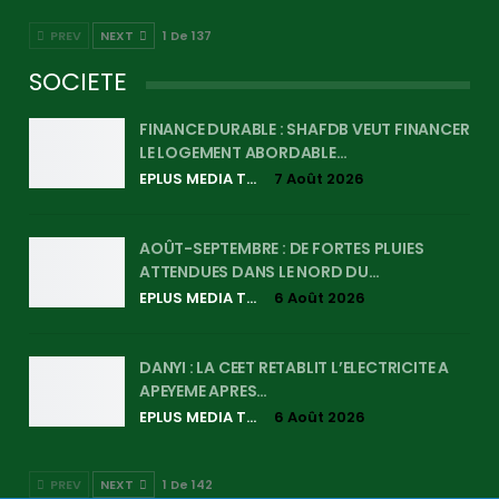
PREV
NEXT
1 De 137
SOCIETE
FINANCE DURABLE : SHAFDB VEUT FINANCER
LE LOGEMENT ABORDABLE…
EPLUS MEDIA TV
7 Août 2026
AOÛT-SEPTEMBRE : DE FORTES PLUIES
ATTENDUES DANS LE NORD DU…
EPLUS MEDIA TV
6 Août 2026
DANYI : LA CEET RETABLIT L’ELECTRICITE A
APEYEME APRES…
EPLUS MEDIA TV
6 Août 2026
PREV
NEXT
1 De 142