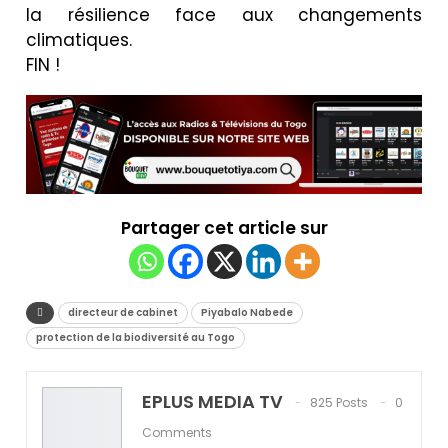
la résilience face aux changements
climatiques.
FIN !
Partager cet article sur
directeur de cabinet
Piyabalo Nabede
protection de la biodiversité au Togo
EPLUS MEDIA TV
825 Posts
0
Comments