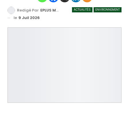
ACTUALITÉS
ENVIRONNEMENT
Redigé Par
EPLUS MEDIA TV
le
9 Juil 2026