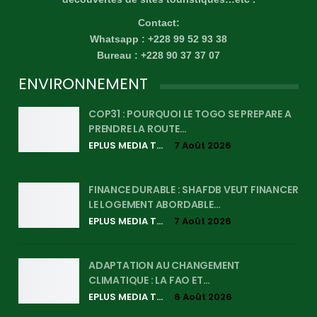
Contact:
Whatsapp : +228 99 52 93 38
Bureau : +228 90 37 37 07
ENVIRONNEMENT
COP31 : POURQUOI LE TOGO SE PREPARE A
PRENDRE LA ROUTE…
EPLUS MEDIA TV
7 Août 2026
FINANCE DURABLE : SHAFDB VEUT FINANCER
LE LOGEMENT ABORDABLE…
EPLUS MEDIA TV
7 Août 2026
ADAPTATION AU CHANGEMENT
CLIMATIQUE : LA FAO ET…
EPLUS MEDIA TV
6 Août 2026