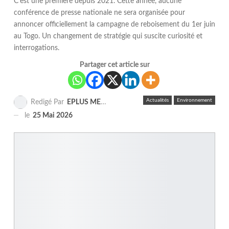
C’est une première depuis 2021. Cette année, aucune
conférence de presse nationale ne sera organisée pour
annoncer officiellement la campagne de reboisement du 1er juin
au Togo. Un changement de stratégie qui suscite curiosité et
interrogations.
Partager cet article sur
Actualités
Environnement
Redigé Par
EPLUS MEDIA TV
le
25 Mai 2026