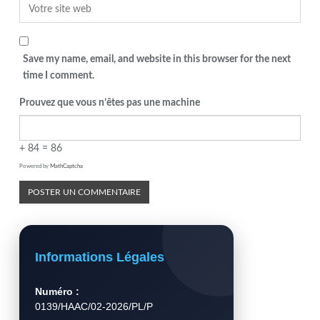
Save my name, email, and website in this browser for the next
time I comment.
Prouvez que vous n’êtes pas une machine
+ 84 = 86
Powered by
MathCaptcha
Informations Légales
Numéro :
0139/HAAC/02-2026/PL/P