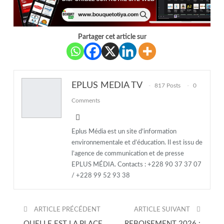
Partager cet article sur
EPLUS MEDIA TV
817 Posts
0
Comments
Eplus Média est un site d’information
environnementale et d’éducation. Il est issu de
l’agence de communication et de presse
EPLUS MÉDIA. Contacts : +228 90 37 37 07
/ +228 99 52 93 38
ARTICLE PRÉCÉDENT
ARTICLE SUIVANT
QUELLE EST LA PLACE
REBOISEMENT 2026 :