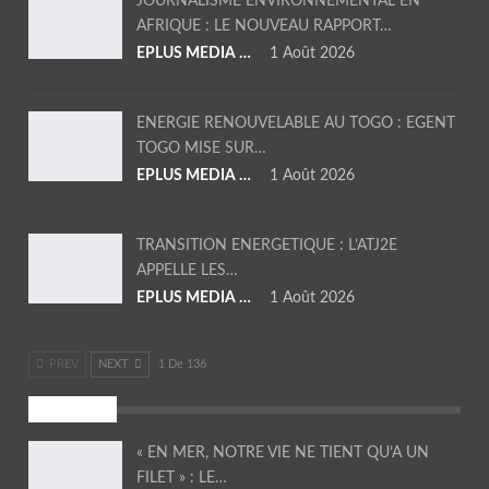
JOURNALISME ENVIRONNEMENTAL EN
AFRIQUE : LE NOUVEAU RAPPORT…
EPLUS MEDIA TV
1 Août 2026
ENERGIE RENOUVELABLE AU TOGO : EGENT
TOGO MISE SUR…
EPLUS MEDIA TV
1 Août 2026
TRANSITION ENERGETIQUE : L’ATJ2E
APPELLE LES…
EPLUS MEDIA TV
1 Août 2026
PREV
NEXT
1 De 136
SOCIETE
« EN MER, NOTRE VIE NE TIENT QU’A UN
FILET » : LE…