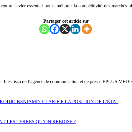
 un levier essentiel pour améliorer la compétitivité des marchés afric
Partager cet article sur
on. Il est issu de l’agence de communication et de presse EPLUS MÉDI
ODJO BENJAMIN CLARIFIE LA POSITION DE L’ÉTAT
NT LES TERRES QU’ON REBOISE ?