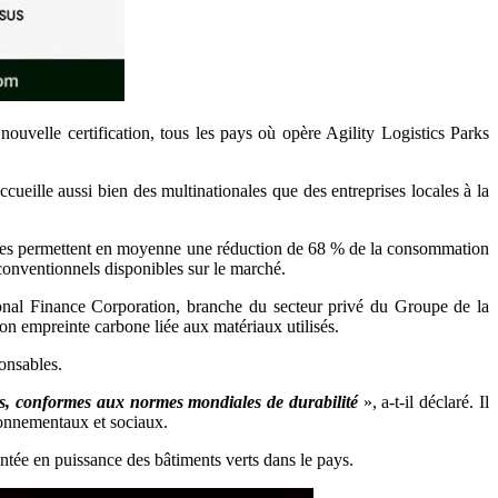
uvelle certification, tous les pays où opère Agility Logistics Parks
cueille aussi bien des multinationales que des entreprises locales à la
tures permettent en moyenne une réduction de 68 % de la consommation
onventionnels disponibles sur le marché.
ional Finance Corporation, branche du secteur privé du Groupe de la
 empreinte carbone liée aux matériaux utilisés.
ponsables.
es, conformes aux normes mondiales de durabilité
», a-t-il déclaré. Il
ronnementaux et sociaux.
ontée en puissance des bâtiments verts dans le pays.