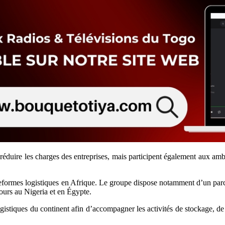
à réduire les charges des entreprises, mais participent également aux a
eformes logistiques en Afrique. Le groupe dispose notamment d’un parc
ours au Nigeria et en Égypte.
s logistiques du continent afin d’accompagner les activités de stockage, d