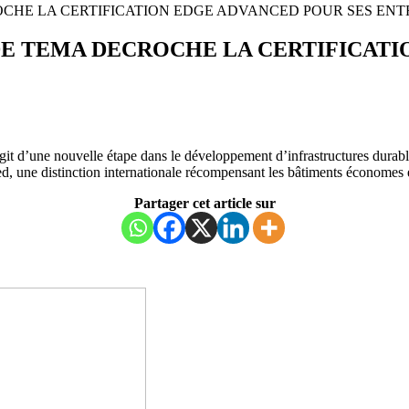
ROCHE LA CERTIFICATION EDGE ADVANCED POUR SES EN
 DE TEMA DECROCHE LA CERTIFICATI
’agit d’une nouvelle étape dans le développement d’infrastructures durab
, une distinction internationale récompensant les bâtiments économes 
Partager cet article sur