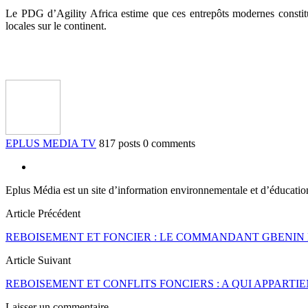
Le PDG d’Agility Africa estime que ces entrepôts modernes constituent
locales sur le continent.
EPLUS MEDIA TV
817 posts
0 comments
Eplus Média est un site d’information environnementale et d’éducati
Article Précédent
REBOISEMENT ET FONCIER : LE COMMANDANT GBENIN K
Article Suivant
REBOISEMENT ET CONFLITS FONCIERS : A QUI APPARTIE
Laisser un commentaire