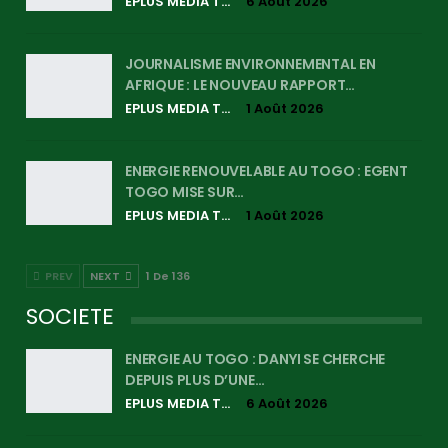
EPLUS MEDIA TV
6 Août 2026
JOURNALISME ENVIRONNEMENTAL EN
AFRIQUE : LE NOUVEAU RAPPORT…
EPLUS MEDIA TV
1 Août 2026
ENERGIE RENOUVELABLE AU TOGO : EGENT
TOGO MISE SUR…
EPLUS MEDIA TV
1 Août 2026
PREV
NEXT
1 De 136
SOCIETE
ENERGIE AU TOGO : DANYI SE CHERCHE
DEPUIS PLUS D’UNE…
EPLUS MEDIA TV
6 Août 2026