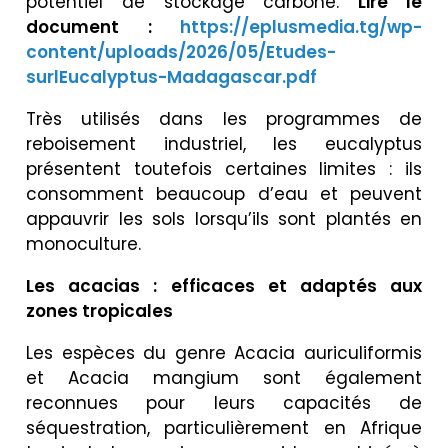
potentiel de stockage carbone.
Lire le
document :
https://eplusmedia.tg/wp-
content/uploads/2026/05/Etudes-
surlEucalyptus-Madagascar.pdf
Très utilisés dans les programmes de
reboisement industriel, les eucalyptus
présentent toutefois certaines limites : ils
consomment beaucoup d’eau et peuvent
appauvrir les sols lorsqu’ils sont plantés en
monoculture.
Les acacias : efficaces et adaptés aux
zones tropicales
Les espèces du genre Acacia auriculiformis
et Acacia mangium sont également
reconnues pour leurs capacités de
séquestration, particulièrement en Afrique