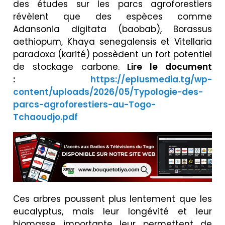
des études sur les parcs agroforestiers
révèlent que des espèces comme
Adansonia digitata (baobab), Borassus
aethiopum, Khaya senegalensis et Vitellaria
paradoxa (karité) possèdent un fort potentiel
de stockage carbone.
Lire le document
:
https://eplusmedia.tg/wp-
content/uploads/2026/05/Typologie-des-
parcs-agroforestiers-au-Togo-
Tchaoudjo.pdf
Ces arbres poussent plus lentement que les
eucalyptus, mais leur longévité et leur
biomasse importante leur permettent de