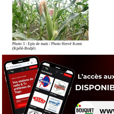
Photo 3 : Epis de maïs / Photo Hervé Komi
(Kpélé-Bodjé)