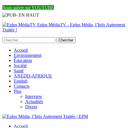
Nous suivre sur YOUTUBE
Eplus MédiaTV - Eplus Média, l’Info Autrement
Traitée !
Accueil
Environnement
Éducation
Société
Santé
ANEDD-AFRIQUE
English
Contacts
Plus
Interview
Actualités
Divers
Accueil