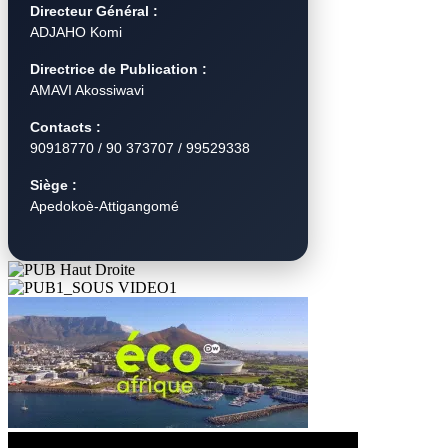
Directeur Général :
ADJAHO Komi
Directrice de Publication :
AMAVI Akossiwavi
Contacts :
90918770 / 90 373707 / 99529338
Siège :
Apedokoè-Attigangomé