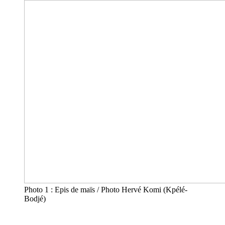
Photo 1 : Epis de maïs / Photo Hervé Komi (Kpélé-
Bodjé)