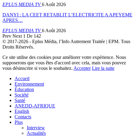
EPLUS MEDIA TV
6 Août 2026
DANYI : LA CEET RETABLIT L’ELECTRICITE A APEYEME
APRES…
EPLUS MEDIA TV
6 Août 2026
Prev
Next
1 De 142
© 2017-2026 - Eplus Média, l’Info Autrement Traitée | EPM. Tous
Droits Réservés.
Ce site utilise des cookies pour améliorer votre expérience. Nous
supposerons que vous êtes d'accord avec cela, mais vous pouvez
vous désinscrire si vous le souhaitez.
Accepter
Lire la suite
Accueil
Environnement
Éducation
Société
Santé
ANEDD-AFRIQUE
English
Contacts
Plus
Interview
Actualités