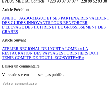
EPLUS MÉDIA. Contacts : +228 90 37 37 07 / +228 99 52 93 38
Article Précédent
ANEHO : AGBO-ZEGUE ET SES PARTENAIRES VALIDENT
DES GUIDES INNOVANTS POUR RENFORCER
L’ELEVAGE DES HUITRES ET LE GROSSISSEMENT DES
CRABES
Article Suivant
ATELIER REGIONAL DE L’OIBT A LOME : « LA
RESTAURATION DES PAYSAGES FORESTIERS DOIT
TENIR COMPTE DE TOUT L’ECOSYSTEME »
Laisser un commentaire
Votre adresse email ne sera pas publiée.