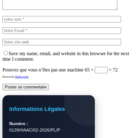
Save my name, email, and website in this browser for the next
time I comment.
Prouvez que vous n’êtes pas une machine
65 +
= 72
Powered by
MathCaptcha
Informations Légales
Numéro :
0139/HAAC/02-2026/PL/P