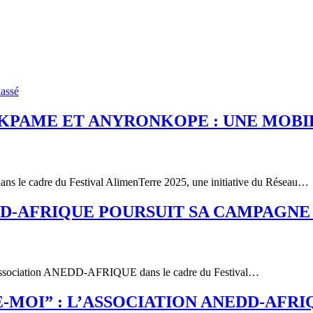
assé
GOKPAME ET ANYRONKOPE : UNE MOB
s le cadre du Festival AlimenTerre 2025, une initiative du Réseau…
DD-AFRIQUE POURSUIT SA CAMPAGNE 
ar l’association ANEDD-AFRIQUE dans le cadre du Festival…
MOI” : L’ASSOCIATION ANEDD-AFRIQ