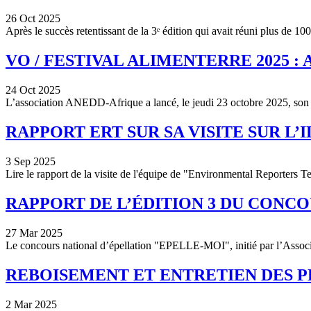
26 Oct 2025
Après le succès retentissant de la 3ᵉ édition qui avait réuni plus de 1
VO / FESTIVAL ALIMENTERRE 2025 
24 Oct 2025
L’association ANEDD-Afrique a lancé, le jeudi 23 octobre 2025, son 
RAPPORT ERT SUR SA VISITE SUR L’
3 Sep 2025
Lire le rapport de la visite de l'équipe de "Environmental Reporters 
RAPPORT DE L’ÉDITION 3 DU CONC
27 Mar 2025
Le concours national d’épellation "EPELLE-MOI", initié par l’Ass
REBOISEMENT ET ENTRETIEN DES PL
2 Mar 2025