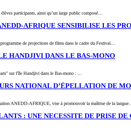
00 élèves participants, ainsi qu’un large public composé…
: ANEDD-AFRIQUE SENSIBILISE LES 
programme de projections de films dans le cadre du Festival…
ILE HANDJIVI DANS LE BAS-MONO
Team" sur l'île Handjivi dans le Bas-mono : …
OURS NATIONAL D’ÉPELLATION DE M
ociation ANEDD-AFRIQUE, vise à promouvoir la maîtrise de la langu
ANTS : UNE NECESSITE DE PRISE DE