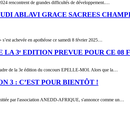
 2024 rencontrent de grandes difficultés de développement.…
I ABLAVI GRACE SACREES CHAMPION
 » s’est achevée en apothéose ce samedi 8 février 2025…
 LA 3ᵉ EDITION PREVUE POUR CE 08 
le cadre de la 3e édition du concours EPELLE-MOI. Alors que la…
 3 : C’EST POUR BIENTÔT !
, initiée par l'association ANEDD-AFRIQUE, s'annonce comme un…