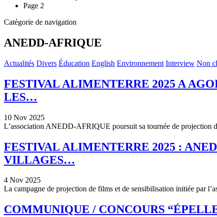
Page 2
Catégorie de navigation
ANEDD-AFRIQUE
Actualités
Divers
Éducation
English
Environnement
Interview
Non cl
FESTIVAL ALIMENTERRE 2025 A A
LES…
10 Nov 2025
L’association ANEDD-AFRIQUE poursuit sa tournée de projection dan
FESTIVAL ALIMENTERRE 2025 : ANE
VILLAGES…
4 Nov 2025
La campagne de projection de films et de sensibilisation initiée p
COMMUNIQUE / CONCOURS “ÉPELLE-