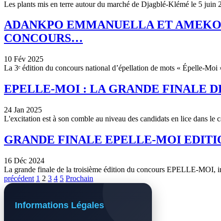
Les plants mis en terre autour du marché de Djagblé-Klémé le 5 juin
ADANKPO EMMANUELLA ET AMEKOUD
CONCOURS…
10 Fév 2025
La 3ᵉ édition du concours national d’épellation de mots « Épelle-Moi
EPELLE-MOI : LA GRANDE FINALE DE
24 Jan 2025
L'excitation est à son comble au niveau des candidats en lice dans 
GRANDE FINALE EPELLE-MOI EDITION
16 Déc 2024
La grande finale de la troisième édition du concours EPELLE-MOI
précédent
1
2
3
4
5
Prochain
Informations Légales