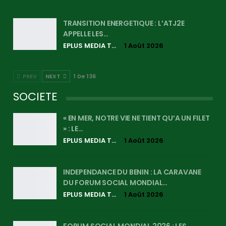
TRANSITION ENERGETIQUE : L’ATJ2E
APPELLE LES…
EPLUS MEDIA TV
1 Août 2026
PREV
NEXT
1 De 136
SOCIETE
« EN MER, NOTRE VIE NE TIENT QU’A UN FILET
» : LE…
EPLUS MEDIA TV
1 Août 2026
INDEPENDANCE DU BENIN : LA CARAVANE
DU FORUM SOCIAL MONDIAL…
EPLUS MEDIA TV
1 Août 2026