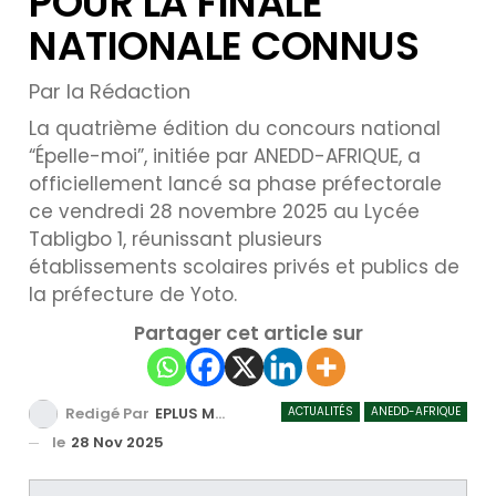
POUR LA FINALE
NATIONALE CONNUS
Par la Rédaction
La quatrième édition du concours national
“Épelle-moi”, initiée par ANEDD-AFRIQUE, a
officiellement lancé sa phase préfectorale
ce vendredi 28 novembre 2025 au Lycée
Tabligbo 1, réunissant plusieurs
établissements scolaires privés et publics de
la préfecture de Yoto.
Partager cet article sur
ACTUALITÉS
ANEDD-AFRIQUE
Redigé Par
EPLUS MEDIA TV
le
28 Nov 2025