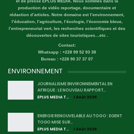
et de presse EPLUS MÉDIA. Nous sommes dans la
production de vidéo reportage, documentaire et
rédaction d’articles. Notre domaine est l’environnement,
l’éducation, l’agriculture, l’écologie, l’économie bleue,
l’entrepreneuriat vert, les recherches scientifiques et des
découvertes de sites touristiques…etc .
Contact:
Whatsapp : +228 99 52 93 38
Bureau : +228 90 37 37 07
ENVIRONNEMENT
JOURNALISME ENVIRONNEMENTAL EN
AFRIQUE : LE NOUVEAU RAPPORT…
EPLUS MEDIA TV
1 Août 2026
ENERGIE RENOUVELABLE AU TOGO : EGENT
TOGO MISE SUR…
EPLUS MEDIA TV
1 Août 2026