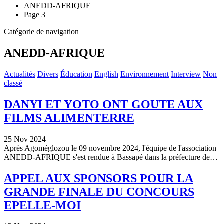
ANEDD-AFRIQUE
Page 3
Catégorie de navigation
ANEDD-AFRIQUE
Actualités
Divers
Éducation
English
Environnement
Interview
Non
classé
DANYI ET YOTO ONT GOUTE AUX
FILMS ALIMENTERRE
25 Nov 2024
Après Agoméglozou le 09 novembre 2024, l'équipe de l'association
ANEDD-AFRIQUE s'est rendue à Bassapé dans la préfecture de…
APPEL AUX SPONSORS POUR LA
GRANDE FINALE DU CONCOURS
EPELLE-MOI