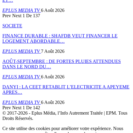
ET…
EPLUS MEDIA TV
6 Août 2026
Prev
Next
1 De 137
SOCIETE
FINANCE DURABLE : SHAFDB VEUT FINANCER LE
LOGEMENT ABORDABLE…
EPLUS MEDIA TV
7 Août 2026
AOÛT-SEPTEMBRE : DE FORTES PLUIES ATTENDUES
DANS LE NORD DU…
EPLUS MEDIA TV
6 Août 2026
DANYI : LA CEET RETABLIT L’ELECTRICITE A APEYEME
APRES…
EPLUS MEDIA TV
6 Août 2026
Prev
Next
1 De 142
© 2017-2026 - Eplus Média, l’Info Autrement Traitée | EPM. Tous
Droits Réservés.
Ce site utilise des cookies pour améliorer votre expérience. Nous