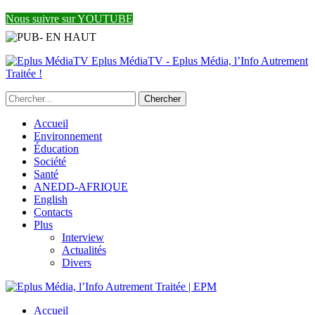
Nous suivre sur YOUTUBE
Eplus MédiaTV - Eplus Média, l’Info Autrement
Traitée !
Accueil
Environnement
Éducation
Société
Santé
ANEDD-AFRIQUE
English
Contacts
Plus
Interview
Actualités
Divers
Accueil