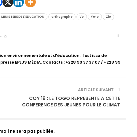
MINISTERE DE L'EDUCATION
orthographe
Vo
Yoto
Zio
0
ion environnementale et d’éducation. Il est issu de
resse EPLUS MÉDIA. Contacts : +228 90 37 37 07 / +228 99
ARTICLE SUIVANT
COY 19 : LE TOGO REPRESENTE A CETTE
CONFERENCE DES JEUNES POUR LE CLIMAT
ail ne sera pas publiée.