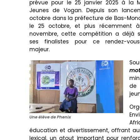
prévue pour le 25 janvier 2025 à la 
Jeunes de Vogan. Depuis son lancem
octobre dans la préfecture de Bas-Mono
le 25 octobre, et plus récemment à
novembre, cette compétition a déjà s
ses finalistes pour ce rendez-vous
majeur.
Sou
mot
min
de 
jeu
Org
Env
Une élève de Phenix
Afr
éducation et divertissement, offrant a
lexical, un atout important pour renfo