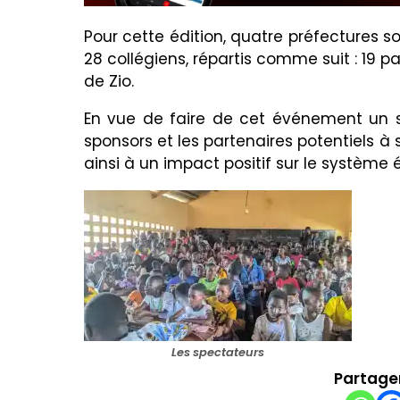
Pour cette édition, quatre préfectures so
28 collégiens, répartis comme suit : 19 p
de Zio.
En vue de faire de cet événement un su
sponsors et les partenaires potentiels à s
ainsi à un impact positif sur le système 
Les spectateurs
Partager