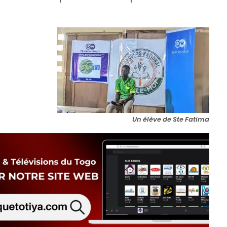
Un élève de Ste Fatima