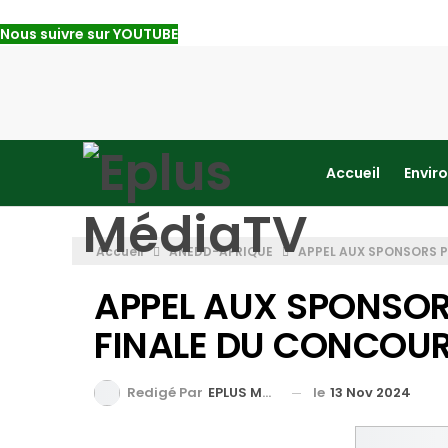
Nous suivre sur YOUTUBE
Accueil
Envir
Accueil
ANEDD-AFRIQUE
APPEL AUX SPONSORS P
APPEL AUX SPONSOR
FINALE DU CONCOUR
le
13 Nov 2024
Redigé Par
EPLUS MEDIA TV