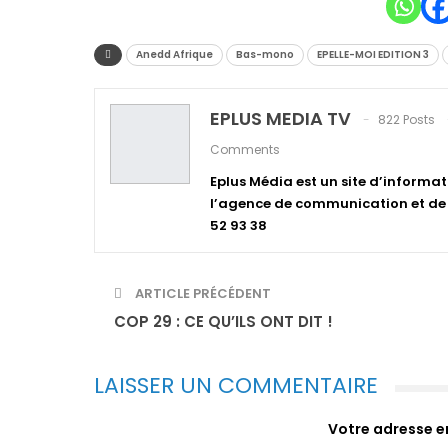
Anedd Afrique
Bas-mono
EPELLE-MOI EDITION 3
EPLUS MEDIA TV
822 Posts
Comments
Eplus Média est un site d’informat
l’agence de communication et de p
52 93 38
ARTICLE PRÉCÉDENT
COP 29 : CE QU’ILS ONT DIT !
LAISSER UN COMMENTAIRE
Votre adresse em