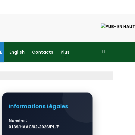
E
English
Contacts
Plus
Informations Légales
Numéro :
0139/HAAC/02-2026/PL/P