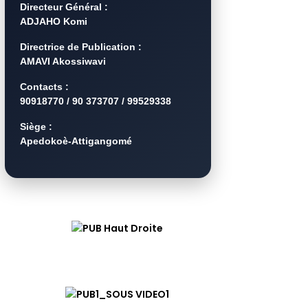
Directeur Général :
ADJAHO Komi
Directrice de Publication :
AMAVI Akossiwavi
Contacts :
90918770 / 90 373707 / 99529338
Siège :
Apedokoè-Attigangomé