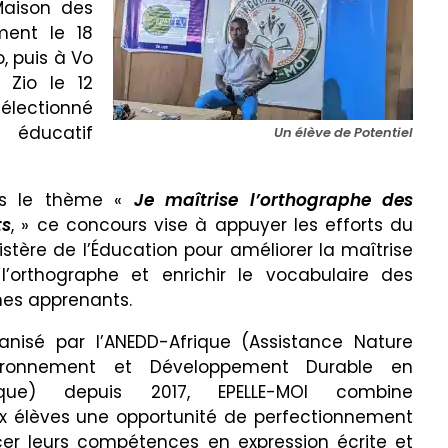
Maison des
ent le 18
, puis à Vo
 Zio le 12
électionné
 éducatif
Un élève de Potentiel
s le thème «
Je maîtrise l’orthographe des
s
, » ce concours vise à appuyer les efforts du
istère de l’Éducation pour améliorer la maîtrise
l’orthographe et enrichir le vocabulaire des
nes apprenants.
anisé par l’ANEDD-Afrique (Assistance Nature
ironnement et Développement Durable en
ique) depuis 2017, EPELLE-MOI combine
ux élèves une opportunité de perfectionnement
rcer leurs compétences en expression écrite et