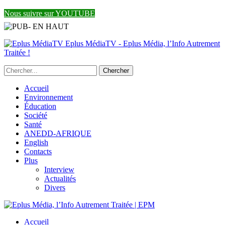
Nous suivre sur YOUTUBE
Eplus MédiaTV - Eplus Média, l’Info Autrement
Traitée !
Accueil
Environnement
Éducation
Société
Santé
ANEDD-AFRIQUE
English
Contacts
Plus
Interview
Actualités
Divers
Accueil