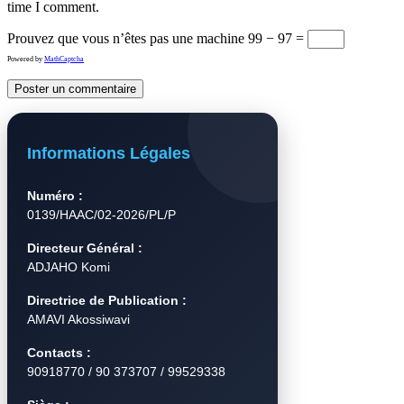
time I comment.
Prouvez que vous n’êtes pas une machine
99 − 97 =
Powered by
MathCaptcha
Informations Légales
Numéro :
0139/HAAC/02-2026/PL/P
Directeur Général :
ADJAHO Komi
Directrice de Publication :
AMAVI Akossiwavi
Contacts :
90918770 / 90 373707 / 99529338