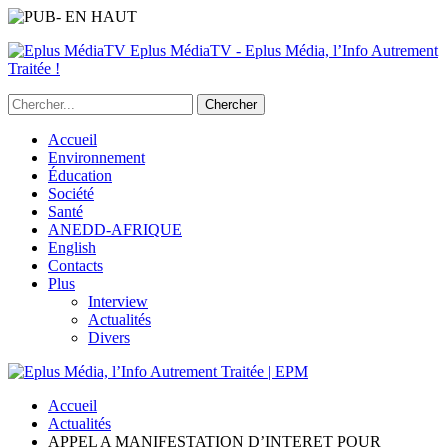
Eplus MédiaTV - Eplus Média, l’Info Autrement
Traitée !
Accueil
Environnement
Éducation
Société
Santé
ANEDD-AFRIQUE
English
Contacts
Plus
Interview
Actualités
Divers
Accueil
Actualités
APPEL A MANIFESTATION D’INTERET POUR