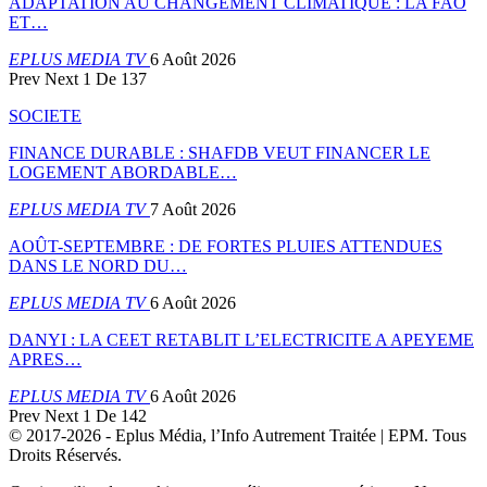
ADAPTATION AU CHANGEMENT CLIMATIQUE : LA FAO
ET…
EPLUS MEDIA TV
6 Août 2026
Prev
Next
1 De 137
SOCIETE
FINANCE DURABLE : SHAFDB VEUT FINANCER LE
LOGEMENT ABORDABLE…
EPLUS MEDIA TV
7 Août 2026
AOÛT-SEPTEMBRE : DE FORTES PLUIES ATTENDUES
DANS LE NORD DU…
EPLUS MEDIA TV
6 Août 2026
DANYI : LA CEET RETABLIT L’ELECTRICITE A APEYEME
APRES…
EPLUS MEDIA TV
6 Août 2026
Prev
Next
1 De 142
© 2017-2026 - Eplus Média, l’Info Autrement Traitée | EPM. Tous
Droits Réservés.