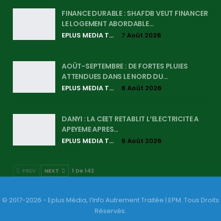
FINANCE DURABLE : SHAFDB VEUT FINANCER
LE LOGEMENT ABORDABLE…
EPLUS MEDIA TV
7 Août 2026
AOÛT-SEPTEMBRE : DE FORTES PLUIES
ATTENDUES DANS LE NORD DU…
EPLUS MEDIA TV
6 Août 2026
DANYI : LA CEET RETABLIT L’ELECTRICITE A
APEYEME APRES…
EPLUS MEDIA TV
6 Août 2026
PREV
NEXT
1 De 142
© 2017-2026 - Eplus Média, l’Info Autrement Traitée | EPM. Tous Droits
Réservés.