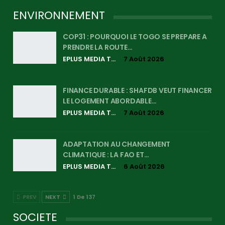
ENVIRONNEMENT
COP31 : POURQUOI LE TOGO SE PREPARE A
PRENDRE LA ROUTE…
EPLUS MEDIA TV
7 Août 2026
FINANCE DURABLE : SHAFDB VEUT FINANCER
LE LOGEMENT ABORDABLE…
EPLUS MEDIA TV
7 Août 2026
ADAPTATION AU CHANGEMENT
CLIMATIQUE : LA FAO ET…
EPLUS MEDIA TV
6 Août 2026
PREV
NEXT
1 De 137
SOCIETE