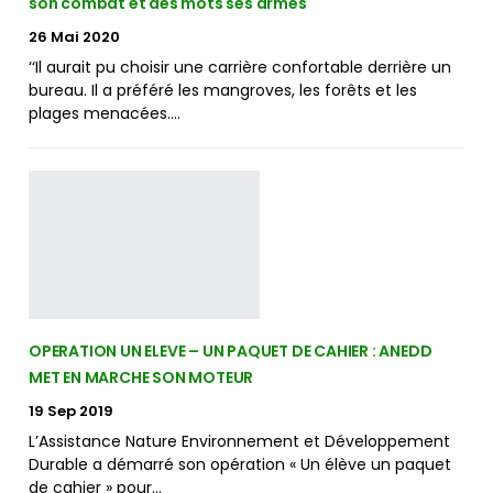
son combat et des mots ses armes
26 Mai 2020
‘‘Il aurait pu choisir une carrière confortable derrière un
bureau. Il a préféré les mangroves, les forêts et les
plages menacées.…
OPERATION UN ELEVE – UN PAQUET DE CAHIER : ANEDD
MET EN MARCHE SON MOTEUR
19 Sep 2019
L’Assistance Nature Environnement et Développement
Durable a démarré son opération « Un élève un paquet
de cahier » pour…