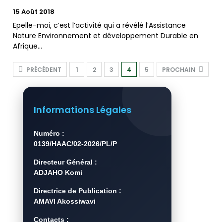
15 Août 2018
Epelle-moi, c’est l’activité qui a révélé l’Assistance
Nature Environnement et développement Durable en
Afrique…
PRÉCÉDENT
1
2
3
4
5
PROCHAIN
Informations Légales
Numéro :
0139/HAAC/02-2026/PL/P
Directeur Général :
ADJAHO Komi
Directrice de Publication :
AMAVI Akossiwavi
Contacts :