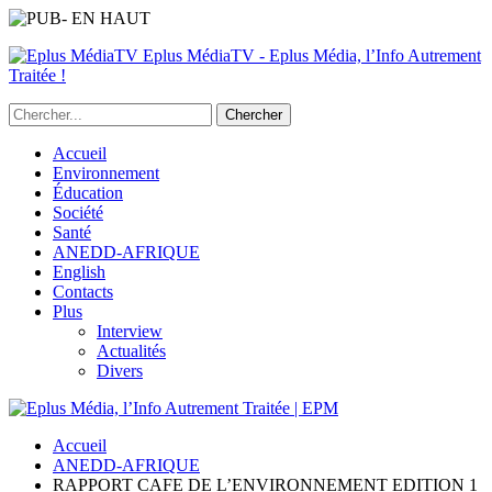
Eplus MédiaTV - Eplus Média, l’Info Autrement
Traitée !
Accueil
Environnement
Éducation
Société
Santé
ANEDD-AFRIQUE
English
Contacts
Plus
Interview
Actualités
Divers
Accueil
ANEDD-AFRIQUE
RAPPORT CAFE DE L’ENVIRONNEMENT EDITION 1