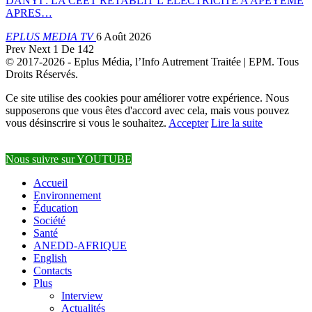
DANYI : LA CEET RETABLIT L’ELECTRICITE A APEYEME
APRES…
EPLUS MEDIA TV
6 Août 2026
Prev
Next
1 De 142
© 2017-2026 - Eplus Média, l’Info Autrement Traitée | EPM. Tous
Droits Réservés.
Ce site utilise des cookies pour améliorer votre expérience. Nous
supposerons que vous êtes d'accord avec cela, mais vous pouvez
vous désinscrire si vous le souhaitez.
Accepter
Lire la suite
Nous suivre sur YOUTUBE
Accueil
Environnement
Éducation
Société
Santé
ANEDD-AFRIQUE
English
Contacts
Plus
Interview
Actualités