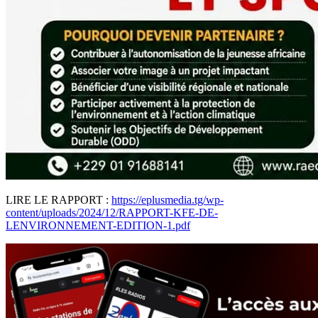
LIRE LE RAPPORT :
https://eplusmedia.tg/wp-
content/uploads/2024/12/RAPPORT-KFE-DE-
LENVIRONNEMENT-EDITION-1.pdf