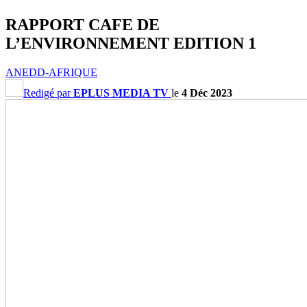
RAPPORT CAFE DE
L’ENVIRONNEMENT EDITION 1
ANEDD-AFRIQUE
Redigé par
EPLUS MEDIA TV
le
4 Déc 2023