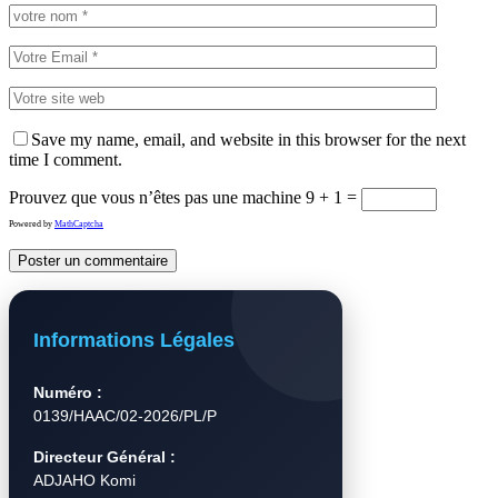
Save my name, email, and website in this browser for the next
time I comment.
Prouvez que vous n’êtes pas une machine
9 + 1 =
Powered by
MathCaptcha
Informations Légales
Numéro :
0139/HAAC/02-2026/PL/P
Directeur Général :
ADJAHO Komi