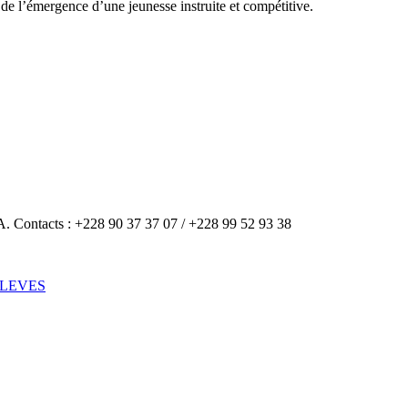
l’émergence d’une jeunesse instruite et compétitive.
A. Contacts : +228 90 37 37 07 / +228 99 52 93 38
ELEVES