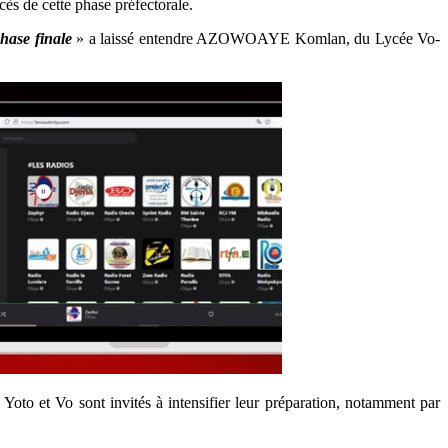
ès de cette phase préfectorale.
hase finale
» a laissé entendre AZOWOAYE Komlan, du Lycée Vo-
Yoto et Vo sont invités à intensifier leur préparation, notamment par