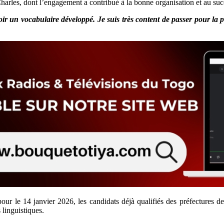
arles, dont l’engagement a contribué à la bonne organisation et au succ
 un vocabulaire développé. Je suis très content de passer pour la p
ur le 14 janvier 2026, les candidats déjà qualifiés des préfectures de 
 linguistiques.