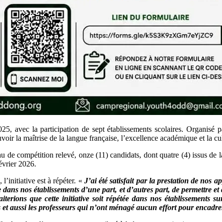
25, avec la participation de sept établissements scolaires. Organisé
 maîtrise de la langue française, l’excellence académique et la cultu
u de compétition relevé, onze (11) candidats, dont quatre (4) issus de la
vrier 2026.
initiative est à répéter. «
J’ai été satisfait par la prestation de nos 
se dans nos établissements d’une part, et d’autres part, de permettre e
rions que cette initiative soit répétée dans nos établissements sur
s et aussi les professeurs qui n’ont ménagé aucun effort pour encadrer