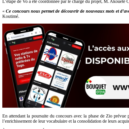
L’étape de Vo a été coordonnée par le chargé du projet, M. Akoueté Ch
«
Ce concours nous permet de découvrir de nouveaux mots et d’avoir
Koutimé.
En attendant la poursuite du concours avec la phase de Zio prévue po
l’enrichissement de leur vocabulaire et la consolidation de leurs acquis