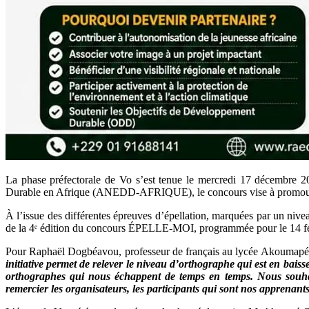
La phase préfectorale de Vo s’est tenue le mercredi 17 décembre 20
Durable en Afrique (ANEDD-AFRIQUE), le concours vise à promouvoir la
À l’issue des différentes épreuves d’épellation, marquées par un nivea
de la 4ᵉ édition du concours ÉPELLE-MOI, programmée pour le 14 fé
Pour Raphaël Dogbéavou, professeur de français au lycée Akoumapé, l’
initiative permet de relever le niveau d’orthographe qui est en bais
orthographes qui nous échappent de temps en temps. Nous souhaite
remercier les organisateurs, les participants qui sont nos apprenant