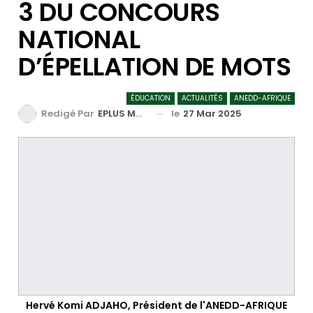
3 DU CONCOURS
NATIONAL
D’ÉPELLATION DE MOTS
ÉDUCATION
ACTUALITÉS
ANEDD-AFRIQUE
le
27 Mar 2025
Redigé Par
EPLUS MEDIA TV
Hervé Komi ADJAHO, Président de l'ANEDD-AFRIQUE