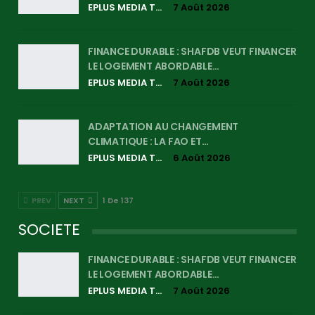
EPLUS MEDIA TV
7 Août 2026
FINANCE DURABLE : SHAFDB VEUT FINANCER
LE LOGEMENT ABORDABLE…
EPLUS MEDIA TV
7 Août 2026
ADAPTATION AU CHANGEMENT
CLIMATIQUE : LA FAO ET…
EPLUS MEDIA TV
6 Août 2026
PREV
NEXT
1 De 137
SOCIETE
FINANCE DURABLE : SHAFDB VEUT FINANCER
LE LOGEMENT ABORDABLE…
EPLUS MEDIA TV
7 Août 2026