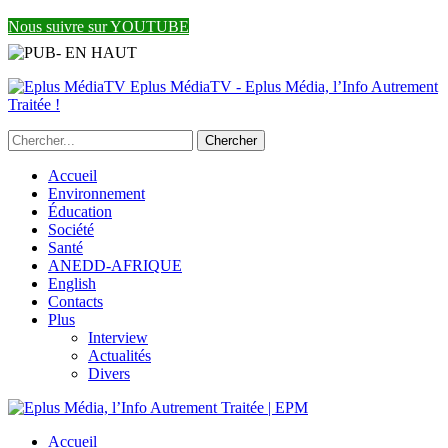
Nous suivre sur YOUTUBE
Eplus MédiaTV - Eplus Média, l’Info Autrement
Traitée !
Accueil
Environnement
Éducation
Société
Santé
ANEDD-AFRIQUE
English
Contacts
Plus
Interview
Actualités
Divers
Accueil