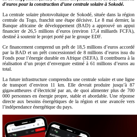
d’euros pour la construction d’une centrale solaire à Sokodé.
La centrale solaire photovoltaïque de Sokodé, située dans la région
centrale du Togo, franchit une étape décisive. Le 8 mai dernier, la
Banque africaine de développement (BAD) a approuvé un appui
financier de 26,5 millions d’euros (environ 17,4 milliards FCFA),
destiné à soutenir le projet porté par le groupe EDF.
Ce financement comprend un prêt de 18,5 millions d’euros accordé
par la BAD et un prêt concessionnel de 8 millions d’euros issu du
Fonds pour l’énergie durable en Afrique (SEFA). Il contribuera à la
réalisation d’un projet d’envergure estimé à 61 millions d’euros au
total.
La future infrastructure comprendra une centrale solaire et une ligne
de transport d’environ 11 km. Elle devrait produire jusqu’à 87
gigawattheures d’électricité par an, de quoi alimenter plus de 700
000 personnes en énergie propre, stable et abordable. Une réponse
directe aux besoins énergétiques de la région et une avancée vers
l’indépendance énergétique du pays.