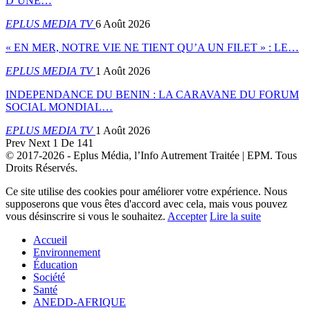
D’UNE…
EPLUS MEDIA TV
6 Août 2026
« EN MER, NOTRE VIE NE TIENT QU’A UN FILET » : LE…
EPLUS MEDIA TV
1 Août 2026
INDEPENDANCE DU BENIN : LA CARAVANE DU FORUM
SOCIAL MONDIAL…
EPLUS MEDIA TV
1 Août 2026
Prev
Next
1 De 141
© 2017-2026 - Eplus Média, l’Info Autrement Traitée | EPM. Tous
Droits Réservés.
Ce site utilise des cookies pour améliorer votre expérience. Nous
supposerons que vous êtes d'accord avec cela, mais vous pouvez
vous désinscrire si vous le souhaitez.
Accepter
Lire la suite
Accueil
Environnement
Éducation
Société
Santé
ANEDD-AFRIQUE