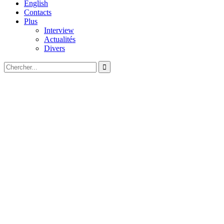
English
Contacts
Plus
Interview
Actualités
Divers