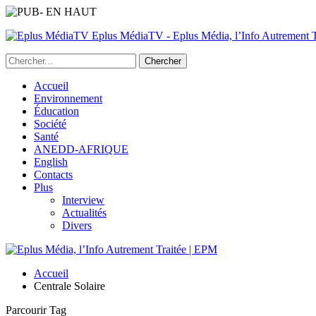
Eplus MédiaTV - Eplus Média, l’Info Autrement Tr
Accueil
Environnement
Éducation
Société
Santé
ANEDD-AFRIQUE
English
Contacts
Plus
Interview
Actualités
Divers
Accueil
Centrale Solaire
Parcourir Tag