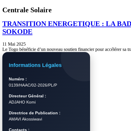
Centrale Solaire
TRANSITION ENERGETIQUE : LA BAD
SOKODE
11 Mai 2025
Le Togo bénéficie d’un nouveau soutien financier pour accélérer sa t
Informations Légales
Numéro :
0139/HAAC/02-2026/PL/P
Directeur Général :
ADJAHO Komi
Directrice de Publication :
AMAVI Akossiwavi
Contacts :