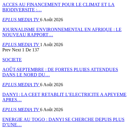
ACCES AU FINANCEMENT POUR LE CLIMAT ET LA
BIODIVERSITE :…
EPLUS MEDIA TV
6 Août 2026
JOURNALISME ENVIRONNEMENTAL EN AFRIQUE : LE
NOUVEAU RAPPORT…
EPLUS MEDIA TV
1 Août 2026
Prev
Next
1 De 137
SOCIETE
AOÛT-SEPTEMBRE : DE FORTES PLUIES ATTENDUES
DANS LE NORD DU…
EPLUS MEDIA TV
6 Août 2026
DANYI : LA CEET RETABLIT L’ELECTRICITE A APEYEME
APRES…
EPLUS MEDIA TV
6 Août 2026
ENERGIE AU TOGO : DANYI SE CHERCHE DEPUIS PLUS
D’UNE…