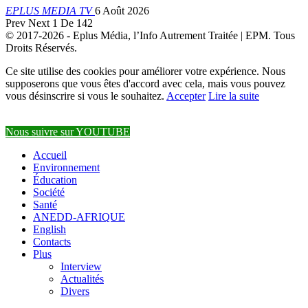
EPLUS MEDIA TV
6 Août 2026
Prev
Next
1 De 142
© 2017-2026 - Eplus Média, l’Info Autrement Traitée | EPM. Tous
Droits Réservés.
Ce site utilise des cookies pour améliorer votre expérience. Nous
supposerons que vous êtes d'accord avec cela, mais vous pouvez
vous désinscrire si vous le souhaitez.
Accepter
Lire la suite
Nous suivre sur YOUTUBE
Accueil
Environnement
Éducation
Société
Santé
ANEDD-AFRIQUE
English
Contacts
Plus
Interview
Actualités
Divers