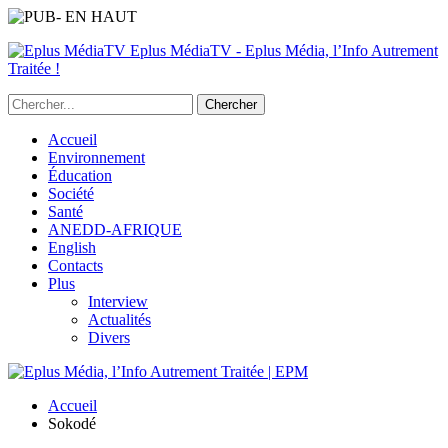
Eplus MédiaTV - Eplus Média, l’Info Autrement
Traitée !
Accueil
Environnement
Éducation
Société
Santé
ANEDD-AFRIQUE
English
Contacts
Plus
Interview
Actualités
Divers
Accueil
Sokodé