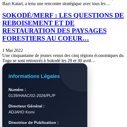
Bazi Katari, a tenu une rencontre stratégique avec tous les…
SOKODÉ/MERF : LES QUESTIONS DE
REBOISEMENT ET DE
RESTAURATION DES PAYSAGES
FORESTIERS AU COEUR…
1 Mai 2022
Une cinquantaine de jeunes venus des cinq régions économiques du
Togo se sont retrouvés à Sokodé les 29 et 30 avril…
Informations Légales
Numéro :
0139/HAAC/02-2026/PL/P
Directeur Général :
ADJAHO Komi
Directrice de Publication :