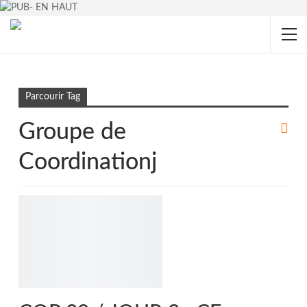
Accueil
Groupe de Coordinationj
Parcourir Tag
Groupe de
Coordinationj