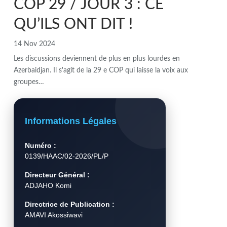
COP 29 / JOUR 3 : CE
QU’ILS ONT DIT !
14 Nov 2024
Les discussions deviennent de plus en plus lourdes en
Azerbaidjan. Il s'agit de la 29 e COP qui laisse la voix aux
groupes…
Informations Légales
Numéro :
0139/HAAC/02-2026/PL/P
Directeur Général :
ADJAHO Komi
Directrice de Publication :
AMAVI Akossiwavi