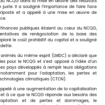
é du NCQG dans la mise en œuvre des résultats
 juste. Il a souligné l’importance de faire face
 riposte et a appelé à une mise en œuvre de
ace.
 finances publiques étaient au cœur du NCQG,
entatives de renégociation de la base des
éploré le coût prohibitif du capital et a souligné
 dette.
animés du même esprit (LMDC) a déclaré que
lles pour le NCQG et s’est opposé à l’idée d’un
 les pays développés à remplir leurs obligations
notamment pour l’adaptation, les pertes et
echnologies climatiques (CTCN).
ppelé à une augmentation de la capitalisation
 et à ce que le NCQG réponde aux besoins des
adaptation et de pertes et dommages, le