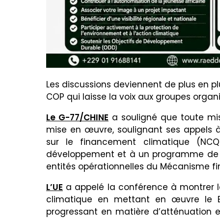
Les discussions deviennent de plus en plu
COP qui laisse la voix aux groupes organisé
Le G-77/CHINE
a souligné que toute mi
mise en œuvre, soulignant ses appels à u
sur le financement climatique (NC
développement et à un programme de 
entités opérationnelles du Mécanisme fi
L’UE
a appelé la conférence à montrer 
climatique en mettant en œuvre le B
progressant en matière d’atténuation