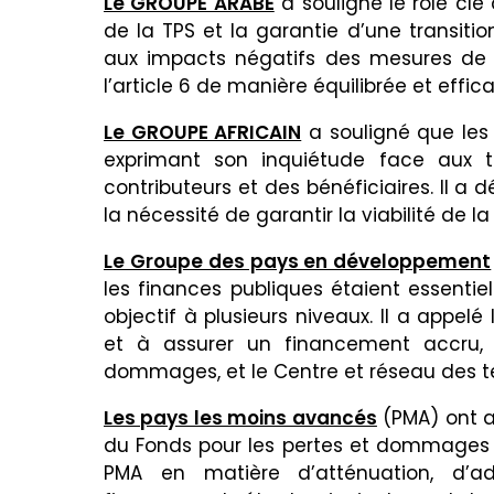
Le GROUPE ARABE
a souligné le rôle cl
de la TPS et la garantie d’une transition
aux impacts négatifs des mesures de
l’article 6 de manière équilibrée et effic
Le GROUPE AFRICAIN
a souligné que les
exprimant son inquiétude face aux t
contributeurs et des bénéficiaires. Il a d
la nécessité de garantir la viabilité de la
Le Groupe des pays en développement
les finances publiques étaient essentie
objectif à plusieurs niveaux. Il a appelé
et à assurer un financement accru, 
dommages, et le Centre et réseau des t
Les pays les moins avancés
(PMA) ont a
du Fonds pour les pertes et dommages
PMA en matière d’atténuation, d’