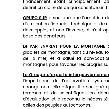
financement étant principalement ba
définition claire de ce qui constitue un
GRUPO SUR
a souligné que l’ambition 
d’un soutien financier, technique et de
développés, et non l’inverse, et s’est o
base des donateurs.
Le PARTENARIAT POUR LA MONTAGNE
a
glaciers de montagne, tant au niveau lo
de la mer, et a salué la convocatio
montagnes pour favoriser les progrès sur
Le Groupe d’experts intergouvernementa
l’importance de l’observation syst
changement climatique. Il a souligné q
femmes et de scientifiques en débu
d’évaluation et a reconnu la nécessité 
celles des peuples autochtones.