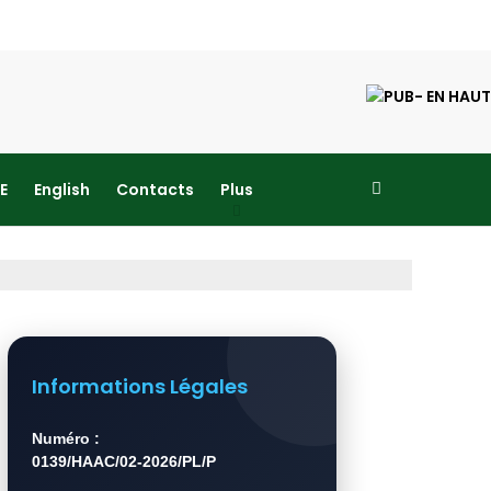
E
English
Contacts
Plus
Informations Légales
Numéro :
0139/HAAC/02-2026/PL/P