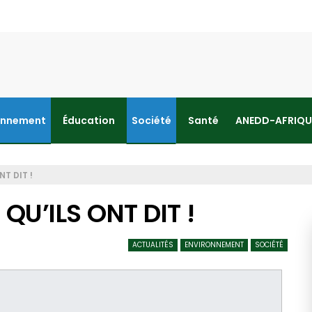
onnement
Éducation
Société
Santé
ANEDD-AFRIQU
NT DIT !
 QU’ILS ONT DIT !
ACTUALITÉS
ENVIRONNEMENT
SOCIÉTÉ