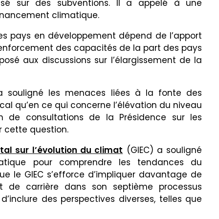
sé sur des subventions. Il a appelé à une
 financement climatique.
des pays en développement dépend de l’apport
 renforcement des capacités de la part des pays
pposé aux discussions sur l’élargissement de la
 souligné les menaces liées à la fonte des
cal qu’en ce qui concerne l’élévation du niveau
n de consultations de la Présidence sur les
 cette question.
l sur l’évolution du climat
(GIEC) a souligné
ématique pour comprendre les tendances du
ue le GIEC s’efforce d’impliquer davantage de
t de carrière dans son septième processus
d’inclure des perspectives diverses, telles que