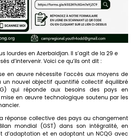
s lourdes en Azerbaidjan. Il s’agit de la 29 e
s d’intervenir. Voici ce qu’ils ont dit :
se en œuvre nécessite l’accès aux moyens de
n nouvel objectif quantifié collectif équilibré
QG) qui réponde aux besoins des pays en
mise en œuvre technologique soutenu par les
nancier.
la réponse collective des pays au changement
ilan mondial (GST) dans son intégralité, en
 et d’adaptation et en adoptant un NCQG avec