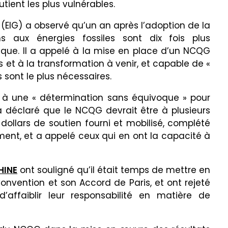
tient les plus vulnérables.
(EIG) a observé qu’un an après l’adoption de la
ons aux énergies fossiles sont dix fois plus
que. Il a appelé à la mise en place d’un NCQG
et à la transformation à venir, et capable de «
ls sont le plus nécessaires.
à une « détermination sans équivoque » pour
 a déclaré que le NCQG devrait être à plusieurs
dollars de soutien fourni et mobilisé, complété
ement, et a appelé ceux qui en ont la capacité à
CHINE
ont souligné qu’il était temps de mettre en
nvention et son Accord de Paris, et ont rejeté
’affaiblir leur responsabilité en matière de