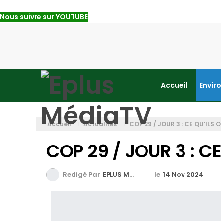
Nous suivre sur YOUTUBE
Accueil
Envir
Accueil
Actualités
COP 29 / JOUR 3 : CE QU’ILS O
COP 29 / JOUR 3 : CE
le
14 Nov 2024
Redigé Par
EPLUS MEDIA TV