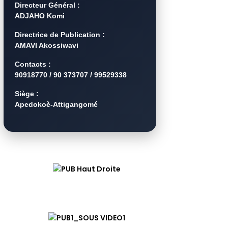
Directeur Général :
ADJAHO Komi
Directrice de Publication :
AMAVI Akossiwavi
Contacts :
90918770 / 90 373707 / 99529338
Siège :
Apedokoè-Attigangomé