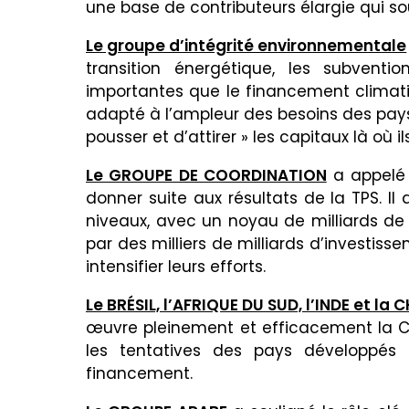
une base de contributeurs élargie qui sou
Le groupe d’intégrité environnementale
transition énergétique, les subventi
importantes que le financement climati
adapté à l’ampleur des besoins des pays 
pousser et d’attirer » les capitaux là où i
Le GROUPE DE COORDINATION
a appelé 
donner suite aux résultats de la TPS. Il
niveaux, avec un noyau de milliards de 
par des milliers de milliards d’investiss
intensifier leurs efforts.
Le BRÉSIL, l’AFRIQUE DU SUD, l’INDE et la 
œuvre pleinement et efficacement la Co
les tentatives des pays développés d
financement.