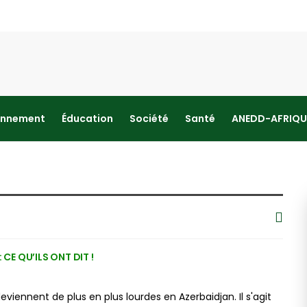
onnement
Éducation
Société
Santé
ANEDD-AFRIQU
 CE QU’ILS ONT DIT !
eviennent de plus en plus lourdes en Azerbaidjan. Il s'agit