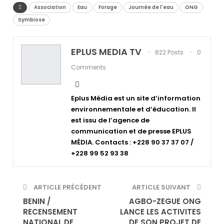
Association
Eau
Forage
Journée de l'eau
ONG
Symbiose
EPLUS MEDIA TV
822 Posts
0
Comments
Eplus Média est un site d’information
environnementale et d’éducation. Il
est issu de l’agence de
communication et de presse EPLUS
MÉDIA. Contacts : +228 90 37 37 07 /
+228 99 52 93 38
ARTICLE PRÉCÉDENT
ARTICLE SUIVANT
BENIN /
AGBO-ZEGUE ONG
RECENSEMENT
LANCE LES ACTIVITES
NATIONAL DE
DE SON PROJET DE