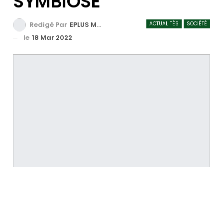
SYMBIOSE
ACTUALITÉS
SOCIÉTÉ
Redigé Par
EPLUS MEDIA TV
le
18 Mar 2022