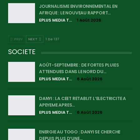
JOURNALISME ENVIRONNEMENTAL EN
AFRIQUE : LE NOUVEAU RAPPORT…
EPLUS MEDIA TV
1 Août 2026
PREV
NEXT
1 De 137
SOCIETE
AOÛT-SEPTEMBRE : DE FORTES PLUIES
ATTENDUES DANS LE NORD DU…
EPLUS MEDIA TV
6 Août 2026
DANYI : LA CEET RETABLIT L’ELECTRICITE A
APEYEME APRES…
EPLUS MEDIA TV
6 Août 2026
ENERGIE AU TOGO : DANYI SE CHERCHE
DEPUIS PLUS D’UNE…