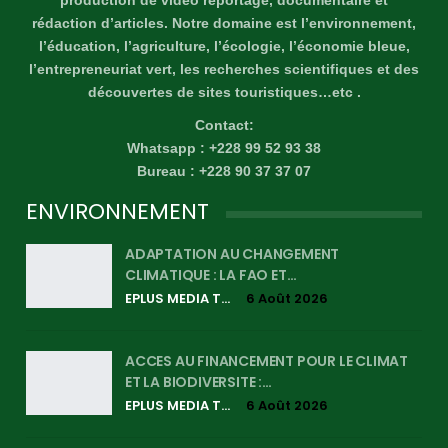
rédaction d’articles. Notre domaine est l’environnement,
l’éducation, l’agriculture, l’écologie, l’économie bleue,
l’entrepreneuriat vert, les recherches scientifiques et des
découvertes de sites touristiques…etc .
Contact:
Whatsapp : +228 99 52 93 38
Bureau : +228 90 37 37 07
ENVIRONNEMENT
ADAPTATION AU CHANGEMENT
CLIMATIQUE : LA FAO ET…
EPLUS MEDIA TV
6 Août 2026
ACCES AU FINANCEMENT POUR LE CLIMAT
ET LA BIODIVERSITE :…
EPLUS MEDIA TV
6 Août 2026