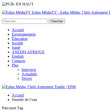
Eplus MédiaTV - Eplus Média, l’Info Autrement Tr
Accueil
Environnement
Éducation
Société
Santé
ANEDD-AFRIQUE
English
Contacts
Plus
Interview
Actualités
Divers
Accueil
Journée de l’eau
Parcourir Tag