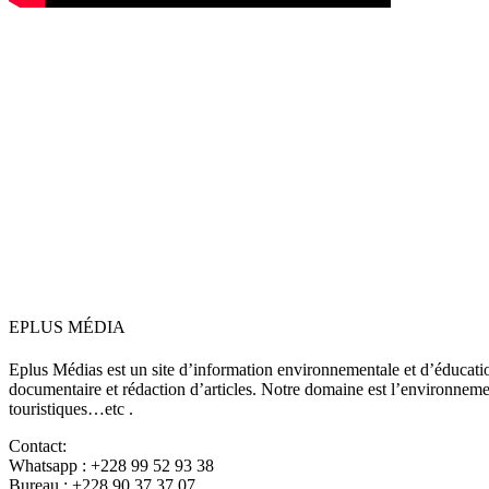
EPLUS MÉDIA
Eplus Médias est un site d’information environnementale et d’éduca
documentaire et rédaction d’articles. Notre domaine est l’environnement,
touristiques…etc .
Contact:
Whatsapp : +228 99 52 93 38
Bureau : +228 90 37 37 07