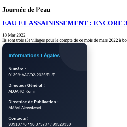
Journée de l’eau
EAU ET ASSAINISSEMENT : ENCORE
18 Mar 2022
Ils sont trois (3) villages pour le compte de ce mois de mars 2022 à
Informations Légales
Numéro :
0139/HAAC/02-2026/PL/P
Directeur Général :
ADJAHO Komi
Directrice de Publication :
AMAVI Akossiwavi
Contacts :
90918770 / 90 373707 / 99529338