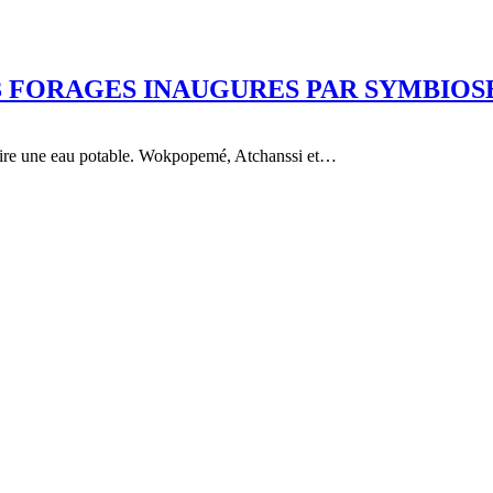
 3 FORAGES INAUGURES PAR SYMBIOS
 boire une eau potable. Wokpopemé, Atchanssi et…