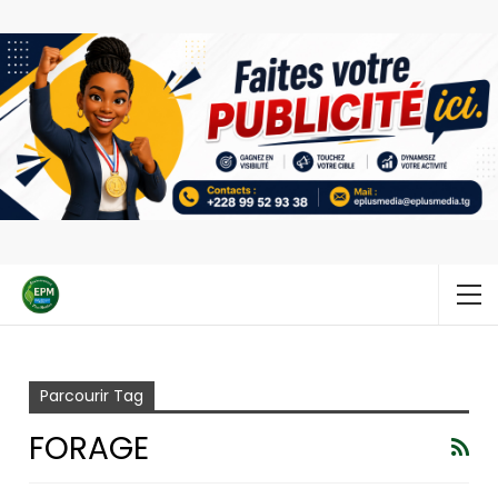
Accueil
Forage
Parcourir Tag
FORAGE