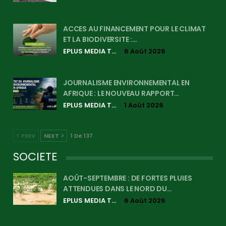
ACCES AU FINANCEMENT POUR LE CLIMAT
ET LA BIODIVERSITE :…
EPLUS MEDIA TV
6 Août 2026
JOURNALISME ENVIRONNEMENTAL EN
AFRIQUE : LE NOUVEAU RAPPORT…
EPLUS MEDIA TV
1 Août 2026
PREV
NEXT
1 De 137
SOCIETE
AOÛT-SEPTEMBRE : DE FORTES PLUIES
ATTENDUES DANS LE NORD DU…
EPLUS MEDIA TV
6 Août 2026