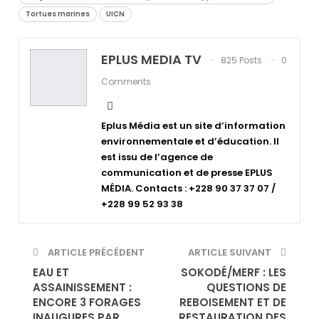
Tortues marines
UICN
EPLUS MEDIA TV
825 Posts
0
Comments
Eplus Média est un site d’information
environnementale et d’éducation. Il
est issu de l’agence de
communication et de presse EPLUS
MÉDIA. Contacts : +228 90 37 37 07 /
+228 99 52 93 38
ARTICLE PRÉCÉDENT
ARTICLE SUIVANT
EAU ET
SOKODÉ/MERF : LES
ASSAINISSEMENT :
QUESTIONS DE
ENCORE 3 FORAGES
REBOISEMENT ET DE
INAUGURES PAR
RESTAURATION DES