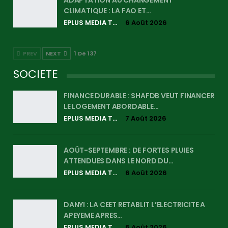
CLIMATIQUE : LA FAO ET…
EPLUS MEDIA TV
6 Août 2026
PREV
NEXT
1 De 137
SOCIETE
FINANCE DURABLE : SHAFDB VEUT FINANCER
LE LOGEMENT ABORDABLE…
EPLUS MEDIA TV
7 Août 2026
AOÛT-SEPTEMBRE : DE FORTES PLUIES
ATTENDUES DANS LE NORD DU…
EPLUS MEDIA TV
6 Août 2026
DANYI : LA CEET RETABLIT L’ELECTRICITE A
APEYEME APRES…
EPLUS MEDIA TV
6 Août 2026