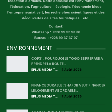
rédaction d’articles. Notre domaine est l’environnement,
l’éducation, l’agriculture, l’écologie, l’économie bleue,
l’entrepreneuriat vert, les recherches scientifiques et des
découvertes de sites touristiques…etc .
Contact:
Whatsapp : +228 99 52 93 38
Bureau : +228 90 37 37 07
ENVIRONNEMENT
COP31 : POURQUOI LE TOGO SE PREPARE A
PRENDRE LA ROUTE…
EPLUS MEDIA TV
7 Août 2026
FINANCE DURABLE : SHAFDB VEUT FINANCER
LE LOGEMENT ABORDABLE…
EPLUS MEDIA TV
7 Août 2026
ADAPTATION AU CHANGEMENT