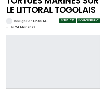
TORTUES MARINES SUR
LE LITTORAL TOGOLAIS
ACTUALITÉS
ENVIRONNEMENT
Redigé Par
EPLUS MEDIA TV
le
24 Mar 2022