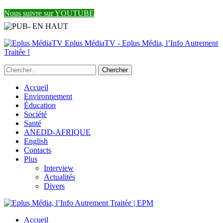
Nous suivre sur YOUTUBE
Eplus MédiaTV - Eplus Média, l’Info Autrement
Traitée !
Accueil
Environnement
Éducation
Société
Santé
ANEDD-AFRIQUE
English
Contacts
Plus
Interview
Actualités
Divers
Accueil