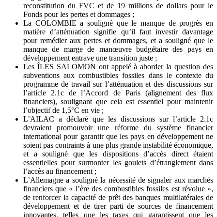
reconstitution du FVC et de 19 millions de dollars pour le
Fonds pour les pertes et dommages ;
La COLOMBIE a souligné que le manque de progrès en
matière d’atténuation signifie qu’il faut investir davantage
pour remédier aux pertes et dommages, et a souligné que le
manque de marge de manœuvre budgétaire des pays en
développement entrave une transition juste ;
Les ÎLES SALOMON ont appelé à aborder la question des
subventions aux combustibles fossiles dans le contexte du
programme de travail sur l’atténuation et des discussions sur
l’article 2.1c de l’Accord de Paris (alignement des flux
financiers), soulignant que cela est essentiel pour maintenir
l’objectif de 1,5°C en vie ;
L’AILAC a déclaré que les discussions sur l’article 2.1c
devraient promouvoir une réforme du système financier
international pour garantir que les pays en développement ne
soient pas contraints à une plus grande instabilité économique,
et a souligné que les dispositions d’accès direct étaient
essentielles pour surmonter les goulets d’étranglement dans
l’accès au financement ;
L’Allemagne a souligné la nécessité de signaler aux marchés
financiers que « l’ère des combustibles fossiles est révolue »,
de renforcer la capacité de prêt des banques multilatérales de
développement et de tirer parti de sources de financement
innovantes, telles que les taxes qui garantissent que les