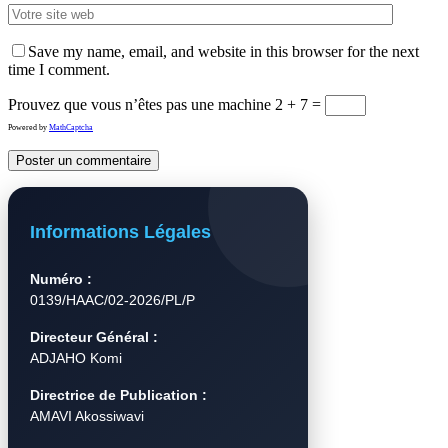
Save my name, email, and website in this browser for the next
time I comment.
Prouvez que vous n’êtes pas une machine
2 + 7 =
Powered by
MathCaptcha
Informations Légales
Numéro :
0139/HAAC/02-2026/PL/P
Directeur Général :
ADJAHO Komi
Directrice de Publication :
AMAVI Akossiwavi