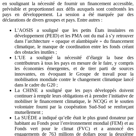
en soulignant la nécessité de fournir un financement accessible,
prévisible et proportionnel aux défis auxquels sont confrontés les
pays en développement. La session a été marquée par des
déclarations de divers groupes et pays. Entre autres :
L’AOSIS a souligné que les petits États insulaires en
développement (PEID) et les PMA ont du mal à s’y retrouver
dans l’architecture « opaque et alambiquée » du financement
climatique, le manque de coordination entre les fonds créant
des obstacles inutiles ;
L’UE a souligné la nécessité d’élargir la base des
contributeurs à tous les pays en mesure de le faire, y compris
les économies émergentes, et de tirer parti de sources
innovantes, en évoquant le Groupe de travail pour la
mobilisation mondiale contre le changement climatique lancé
dans le cadre du G20 ;
La CHINE a souligné que les pays développés doivent
continuer à remplir leurs obligations et à prendre l’initiative de
mobiliser le financement climatique, le NCQG et le soutien
volontaire fourni par la coopération Sud-Sud se renforçant
mutuellement ;
La SUÈDE a indiqué qu’elle était le plus grand donateur par
habitant au Fonds pour l’environnement mondial (FEM) et au
Fonds vert pour le climat (FVC) et a annoncé des
engagements de 763 millions de dollars pour la deuxième