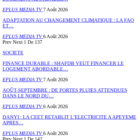
EPLUS MEDIA TV
7 Août 2026
ADAPTATION AU CHANGEMENT CLIMATIQUE : LA FAO
ET…
EPLUS MEDIA TV
6 Août 2026
Prev
Next
1 De 137
SOCIETE
FINANCE DURABLE : SHAFDB VEUT FINANCER LE
LOGEMENT ABORDABLE…
EPLUS MEDIA TV
7 Août 2026
AOÛT-SEPTEMBRE : DE FORTES PLUIES ATTENDUES
DANS LE NORD DU…
EPLUS MEDIA TV
6 Août 2026
DANYI : LA CEET RETABLIT L’ELECTRICITE A APEYEME
APRES…
EPLUS MEDIA TV
6 Août 2026
Prev
Next
1 De 142