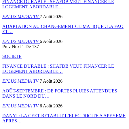
FINANCE DURABLE : SHAFDB VEUT FINANCER LE
LOGEMENT ABORDABLE…
EPLUS MEDIA TV
7 Août 2026
ADAPTATION AU CHANGEMENT CLIMATIQUE : LA FAO
ET…
EPLUS MEDIA TV
6 Août 2026
Prev
Next
1 De 137
SOCIETE
FINANCE DURABLE : SHAFDB VEUT FINANCER LE
LOGEMENT ABORDABLE…
EPLUS MEDIA TV
7 Août 2026
AOÛT-SEPTEMBRE : DE FORTES PLUIES ATTENDUES
DANS LE NORD DU…
EPLUS MEDIA TV
6 Août 2026
DANYI : LA CEET RETABLIT L’ELECTRICITE A APEYEME
APRES…