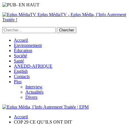
Eplus MédiaTV - Eplus Média, l’Info Autrement
Traitée !
Accueil
Environnement
Éducation
Société
Santé
ANEDD-AFRIQUE
English
Contacts
Plus
Interview
Actualités
Divers
Accueil
COP 29 CE QU’ILS ONT DIT