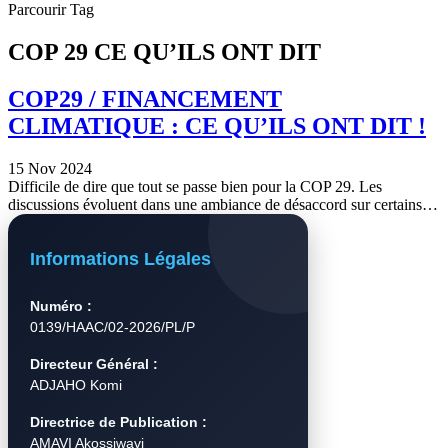
Parcourir Tag
COP 29 CE QU’ILS ONT DIT
COP29 / FINANCEMENT
CLIMATIQUE : CE QU’ILS ONT DIT !
15 Nov 2024
Difficile de dire que tout se passe bien pour la COP 29. Les
discussions évoluent dans une ambiance de désaccord sur certains…
Informations Légales
Numéro :
0139/HAAC/02-2026/PL/P
Directeur Général :
ADJAHO Komi
Directrice de Publication :
AMAVI Akossiwavi