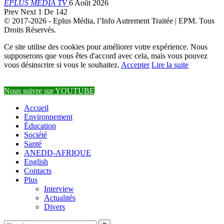
EPLUS MEDIA TV
6 Août 2026
Prev
Next
1 De 142
© 2017-2026 - Eplus Média, l’Info Autrement Traitée | EPM. Tous
Droits Réservés.
Ce site utilise des cookies pour améliorer votre expérience. Nous
supposerons que vous êtes d'accord avec cela, mais vous pouvez
vous désinscrire si vous le souhaitez.
Accepter
Lire la suite
Nous suivre sur YOUTUBE
Accueil
Environnement
Éducation
Société
Santé
ANEDD-AFRIQUE
English
Contacts
Plus
Interview
Actualités
Divers