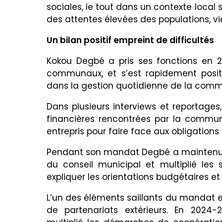
sociales, le tout dans un contexte local 
des attentes élevées des populations, v
Un bilan positif empreint de difficultés
Kokou Degbé a pris ses fonctions en 201
communaux, et s’est rapidement posi
dans la gestion quotidienne de la com
Dans plusieurs interviews et reportages, 
financières rencontrées par la commune
entrepris pour faire face aux obligations
Pendant son mandat Degbé a maintenu u
du conseil municipal et multiplié les 
expliquer les orientations budgétaires et 
L’un des éléments saillants du mandat e
de partenariats extérieurs. En 202