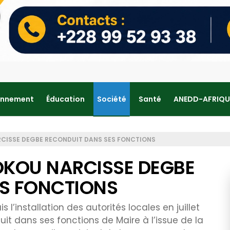
onnement
Éducation
Société
Santé
ANEDD-AFRIQU
ARCISSE DEGBE RECONDUIT DANS SES FONCTIONS
KOKOU NARCISSE DEGBE
S FONCTIONS
l’installation des autorités locales en juillet
it dans ses fonctions de Maire à l’issue de la