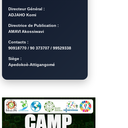
Directeur Général :
ADJAHO Komi
Directrice de Publication :
AMAVI Akossiwavi
Contacts :
90918770 / 90 373707 / 99529338
Siège :
Apedokoè-Attigangomé