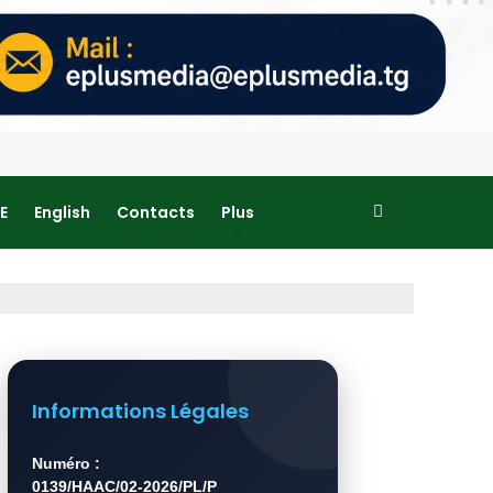
E
English
Contacts
Plus
Informations Légales
Numéro :
0139/HAAC/02-2026/PL/P