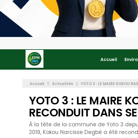
Accueil
Envir
Accueil
Actualités
YOTO 3 : LE MAIRE KOKOU N
YOTO 3 : LE MAIRE 
RECONDUIT DANS SE
À la tête de la commune de Yoto 3 depuis 
2019, Kokou Narcisse Degbé a été recondu