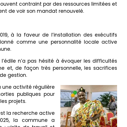
souvent contraint par des ressources limitées et
ient de voir son mandat renouvelé.
9, à la faveur de l’installation des exécutifs
tionné comme une personnalité locale active
mune.
l’édile n’a pas hésité à évoquer les difficultés
 et, de façon très personnelle, les sacrifices
 de gestion.
ne activité régulière
sorties publiques pour
les projets.
st la recherche active
4-2025, la commune a