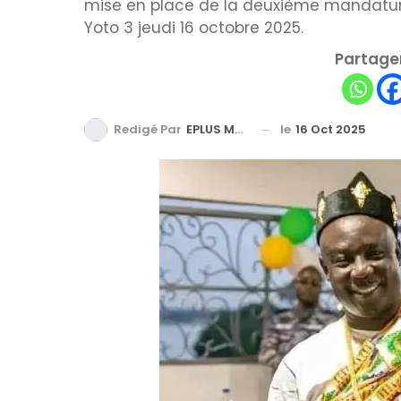
mise en place de la deuxième mandatur
Yoto 3 jeudi 16 octobre 2025.
Partager
le
16 Oct 2025
Redigé Par
EPLUS MEDIA TV