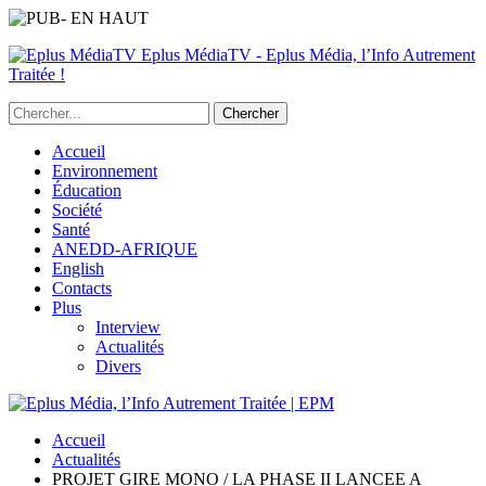
Eplus MédiaTV - Eplus Média, l’Info Autrement
Traitée !
Accueil
Environnement
Éducation
Société
Santé
ANEDD-AFRIQUE
English
Contacts
Plus
Interview
Actualités
Divers
Accueil
Actualités
PROJET GIRE MONO / LA PHASE II LANCEE A