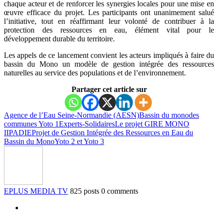
chaque acteur et de renforcer les synergies locales pour une mise en
œuvre efficace du projet. Les participants ont unanimement salué
l’initiative, tout en réaffirmant leur volonté de contribuer à la
protection des ressources en eau, élément vital pour le
développement durable du territoire.
Les appels de ce lancement convient les acteurs impliqués à faire du
bassin du Mono un modèle de gestion intégrée des ressources
naturelles au service des populations et de l’environnement.
Partager cet article sur
Agence de l’Eau Seine-Normandie (AESN)
Bassin du mono
des
communes Yoto 1
Experts-Solidaires
Le projet GIRE MONO
II
PADIE
Projet de Gestion Intégrée des Ressources en Eau du
Bassin du Mono
Yoto 2 et Yoto 3
EPLUS MEDIA TV
825 posts
0 comments