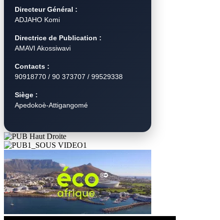
Directeur Général :
ADJAHO Komi
Directrice de Publication :
AMAVI Akossiwavi
Contacts :
90918770 / 90 373707 / 99529338
Siège :
Apedokoè-Attigangomé