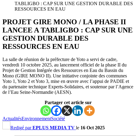
TABLIGBO : CAP SUR UNE GESTION DURABLE DES
RESSOURCES EN EAU
PROJET GIRE MONO / LA PHASE II
LANCEE A TABLIGBO : CAP SUR UNE
GESTION DURABLE DES
RESSOURCES EN EAU
La salle de réunion de la préfecture de Yoto a servi de cadre,
vendredi 10 octobre 2025, au lancement officiel de la phase II du
Projet de Gestion Intégrée des Ressources en Eau du Bassin du
Mono (GIRE MONO II). Une initiative conjointe des communes
Yoto 1, Yoto 2 et Yoto 3, mise en œuvre avec l’appui de PADIE et
du partenaire technique Experts-Solidaires, et soutenue par l’Agence
de l’Eau Seine-Normandie (AESN).
Partager cet article sur
Actualités
Environnement
Société
Redigé par
EPLUS MEDIA TV
le
16 Oct 2025