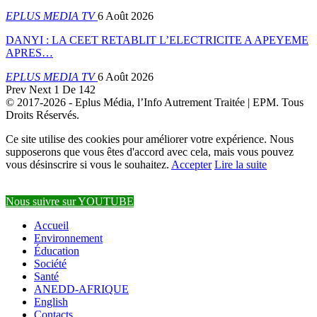
EPLUS MEDIA TV
6 Août 2026
DANYI : LA CEET RETABLIT L’ELECTRICITE A APEYEME
APRES…
EPLUS MEDIA TV
6 Août 2026
Prev
Next
1 De 142
© 2017-2026 - Eplus Média, l’Info Autrement Traitée | EPM. Tous
Droits Réservés.
Ce site utilise des cookies pour améliorer votre expérience. Nous
supposerons que vous êtes d'accord avec cela, mais vous pouvez
vous désinscrire si vous le souhaitez.
Accepter
Lire la suite
Nous suivre sur YOUTUBE
Accueil
Environnement
Éducation
Société
Santé
ANEDD-AFRIQUE
English
Contacts