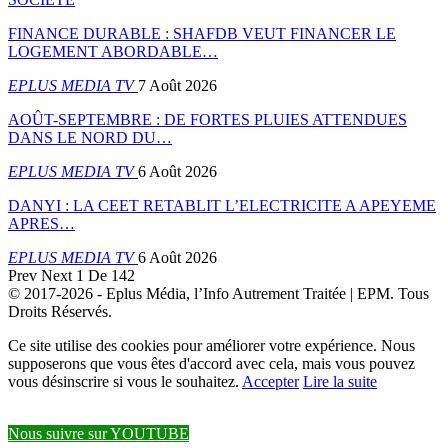
FINANCE DURABLE : SHAFDB VEUT FINANCER LE
LOGEMENT ABORDABLE…
EPLUS MEDIA TV
7 Août 2026
AOÛT-SEPTEMBRE : DE FORTES PLUIES ATTENDUES
DANS LE NORD DU…
EPLUS MEDIA TV
6 Août 2026
DANYI : LA CEET RETABLIT L’ELECTRICITE A APEYEME
APRES…
EPLUS MEDIA TV
6 Août 2026
Prev
Next
1 De 142
© 2017-2026 - Eplus Média, l’Info Autrement Traitée | EPM. Tous
Droits Réservés.
Ce site utilise des cookies pour améliorer votre expérience. Nous
supposerons que vous êtes d'accord avec cela, mais vous pouvez
vous désinscrire si vous le souhaitez.
Accepter
Lire la suite
Nous suivre sur YOUTUBE