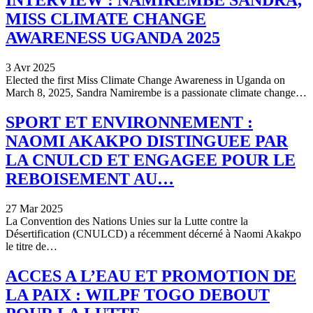
INTERVIEW : NAMIREMBE SANDRA,
MISS CLIMATE CHANGE
AWARENESS UGANDA 2025
3 Avr 2025
Elected the first Miss Climate Change Awareness in Uganda on
March 8, 2025, Sandra Namirembe is a passionate climate change…
SPORT ET ENVIRONNEMENT :
NAOMI AKAKPO DISTINGUEE PAR
LA CNULCD ET ENGAGEE POUR LE
REBOISEMENT AU…
27 Mar 2025
La Convention des Nations Unies sur la Lutte contre la
Désertification (CNULCD) a récemment décerné à Naomi Akakpo
le titre de…
ACCES A L’EAU ET PROMOTION DE
LA PAIX : WILPF TOGO DEBOUT