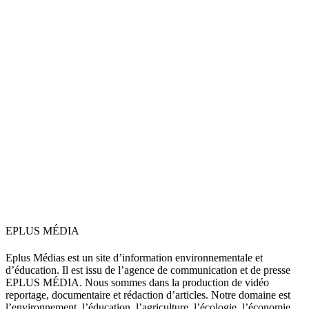
EPLUS MÉDIA
Eplus Médias est un site d’information environnementale et
d’éducation. Il est issu de l’agence de communication et de presse
EPLUS MÉDIA. Nous sommes dans la production de vidéo
reportage, documentaire et rédaction d’articles. Notre domaine est
l’environnement, l’éducation, l’agriculture, l’écologie, l’économie