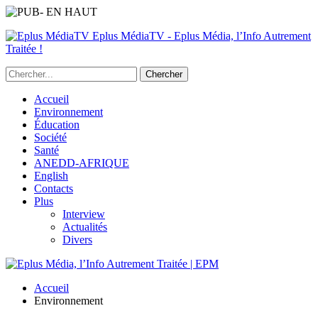
Eplus MédiaTV - Eplus Média, l’Info Autrement
Traitée !
Accueil
Environnement
Éducation
Société
Santé
ANEDD-AFRIQUE
English
Contacts
Plus
Interview
Actualités
Divers
Accueil
Environnement