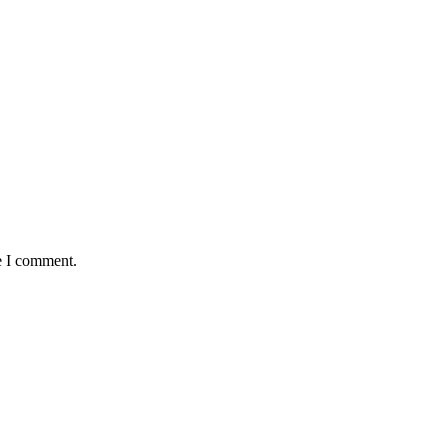
e I comment.