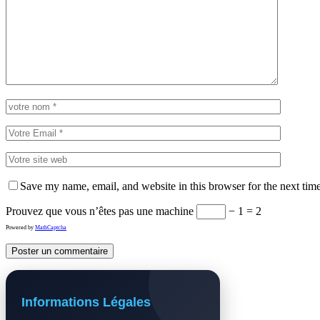
Save my name, email, and website in this browser for the next tim
Prouvez que vous n’êtes pas une machine
− 1 = 2
Powered by
MathCaptcha
Informations Légales