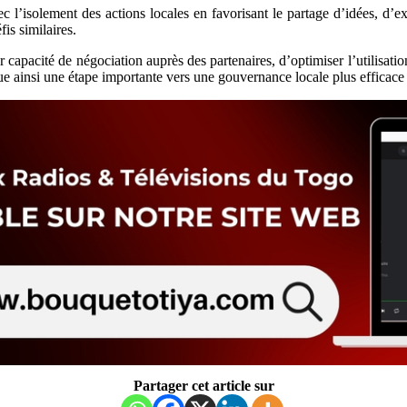
l’isolement des actions locales en favorisant le partage d’idées, d’e
is similaires.
apacité de négociation auprès des partenaires, d’optimiser l’utilisation 
e ainsi une étape importante vers une gouvernance locale plus efficace e
Partager cet article sur