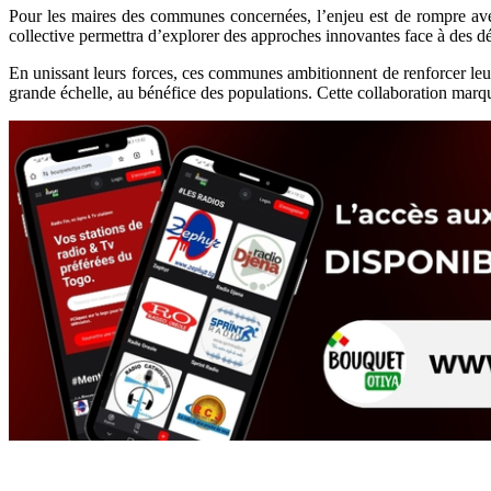
Pour les maires des communes concernées, l’enjeu est de rompre avec 
collective permettra d’explorer des approches innovantes face à des déf
En unissant leurs forces, ces communes ambitionnent de renforcer leur c
grande échelle, au bénéfice des populations. Cette collaboration marqu