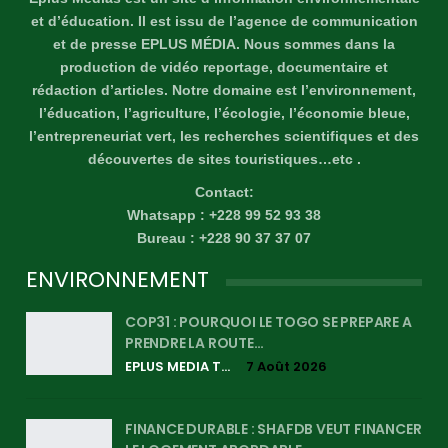
et d’éducation. Il est issu de l’agence de communication
et de presse EPLUS MÉDIA. Nous sommes dans la
production de vidéo reportage, documentaire et
rédaction d’articles. Notre domaine est l’environnement,
l’éducation, l’agriculture, l’écologie, l’économie bleue,
l’entrepreneuriat vert, les recherches scientifiques et des
découvertes de sites touristiques…etc .
Contact:
Whatsapp : +228 99 52 93 38
Bureau : +228 90 37 37 07
ENVIRONNEMENT
COP31 : POURQUOI LE TOGO SE PREPARE A
PRENDRE LA ROUTE…
EPLUS MEDIA TV
7 Août 2026
FINANCE DURABLE : SHAFDB VEUT FINANCER