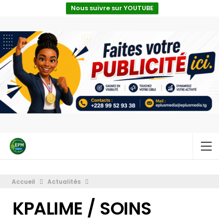
Nous suivre sur YOUTUBE
Accueil
Actualités
KPALIME / SOINS