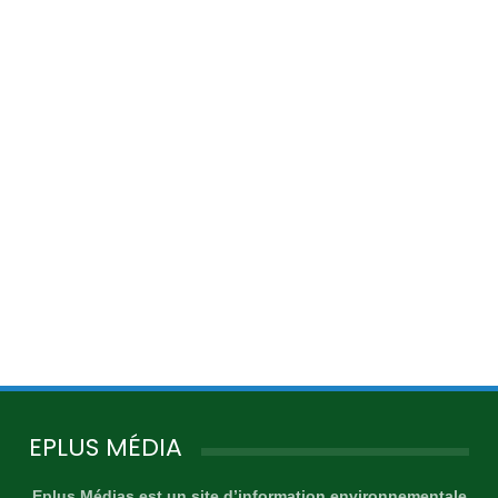
EPLUS MÉDIA
Eplus Médias est un site d’information environnementale