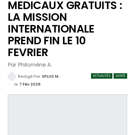
MEDICAUX GRATUITS :
LA MISSION
INTERNATIONALE
PREND FIN LE 10
FEVRIER
Par Philomène A.
ACTUALITÉS
SANTÉ
Redigé Par
EPLUS MEDIA TV
le
7 Fév 2026