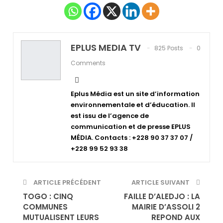
EPLUS MEDIA TV
825 Posts
0
Comments
Eplus Média est un site d’information
environnementale et d’éducation. Il
est issu de l’agence de
communication et de presse EPLUS
MÉDIA. Contacts : +228 90 37 37 07 /
+228 99 52 93 38
ARTICLE PRÉCÉDENT
ARTICLE SUIVANT
TOGO : CINQ
FAILLE D’ALEDJO : LA
COMMUNES
MAIRIE D’ASSOLI 2
MUTUALISENT LEURS
REPOND AUX