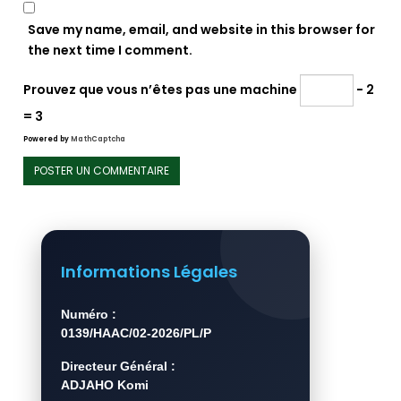
Save my name, email, and website in this browser for
the next time I comment.
Prouvez que vous n’êtes pas une machine
− 2
= 3
Powered by
MathCaptcha
Informations Légales
Numéro :
0139/HAAC/02-2026/PL/P
Directeur Général :
ADJAHO Komi