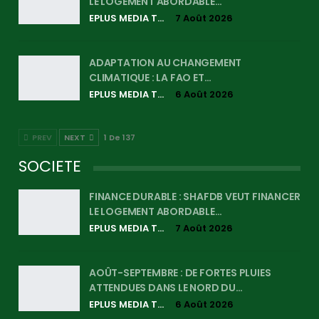
LE LOGEMENT ABORDABLE…
EPLUS MEDIA TV
7 Août 2026
ADAPTATION AU CHANGEMENT
CLIMATIQUE : LA FAO ET…
EPLUS MEDIA TV
6 Août 2026
PREV
NEXT
1 De 137
SOCIETE
FINANCE DURABLE : SHAFDB VEUT FINANCER
LE LOGEMENT ABORDABLE…
EPLUS MEDIA TV
7 Août 2026
AOÛT-SEPTEMBRE : DE FORTES PLUIES
ATTENDUES DANS LE NORD DU…
EPLUS MEDIA TV
6 Août 2026