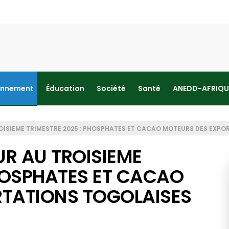
onnement
Éducation
Société
Santé
ANEDD-AFRIQU
OISIEME TRIMESTRE 2025 : PHOSPHATES ET CACAO MOTEURS DES EXP
R AU TROISIEME
PHOSPHATES ET CACAO
TATIONS TOGOLAISES