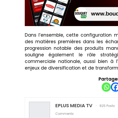
Dans l’ensemble, cette configuration 
des matières premières dans les échan
progression notable des produits man
souligne également le rôle straté
commerciale nationale, aussi bien à l’
enjeux de diversification et de transfor
Partager
EPLUS MEDIA TV
825 Posts
Comments