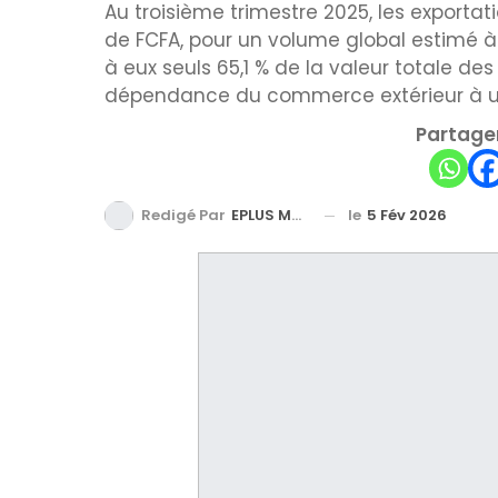
Au troisième trimestre 2025, les exportat
de FCFA, pour un volume global estimé à 1
à eux seuls 65,1 % de la valeur totale des
dépendance du commerce extérieur à un 
Partager
le
5 Fév 2026
Redigé Par
EPLUS MEDIA TV