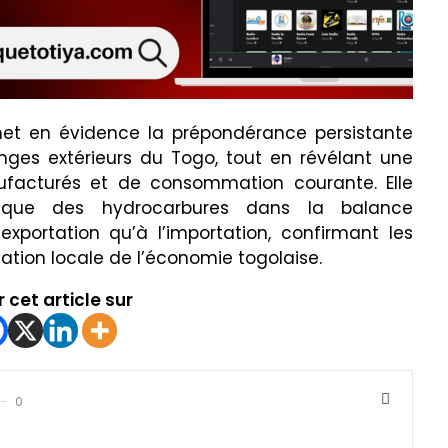
met en évidence la prépondérance persistante
ges extérieurs du Togo, tout en révélant une
ufacturés et de consommation courante. Elle
gique des hydrocarbures dans la balance
exportation qu’à l’importation, confirmant les
mation locale de l’économie togolaise.
 cet article sur
0