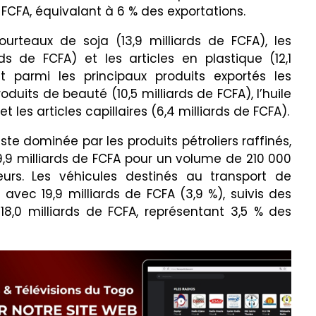
e FCFA, équivalant à 6 % des exportations.
urteaux de soja (13,9 milliards de FCFA), les
ards de FCFA) et les articles en plastique (12,1
t parmi les principaux produits exportés les
roduits de beauté (10,5 milliards de FCFA), l’huile
t les articles capillaires (6,4 milliards de FCFA).
ste dominée par les produits pétroliers raffinés,
9,9 milliards de FCFA pour un volume de 210 000
eurs. Les véhicules destinés au transport de
vec 19,9 milliards de FCFA (3,9 %), suivis des
8,0 milliards de FCFA, représentant 3,5 % des