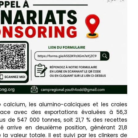
calcium, les alumino-calciques et les craies
ace avec des exportations évaluées à 56,3
us de 547 000 tonnes, soit 21,7 % des recettes
ié arrive en deuxième position, générant 21,8
la valeur totale. Il est suivi par les clinkers de