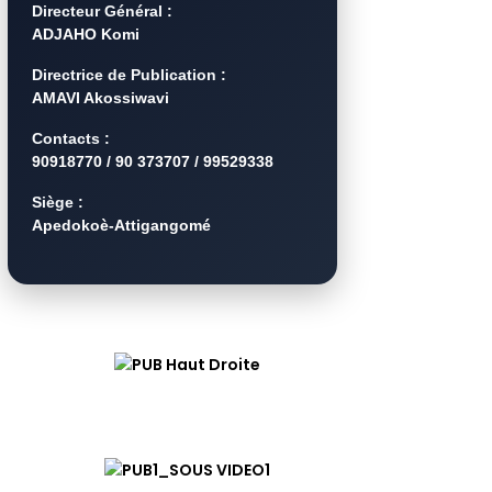
Directeur Général :
ADJAHO Komi
Directrice de Publication :
AMAVI Akossiwavi
Contacts :
90918770 / 90 373707 / 99529338
Siège :
Apedokoè-Attigangomé