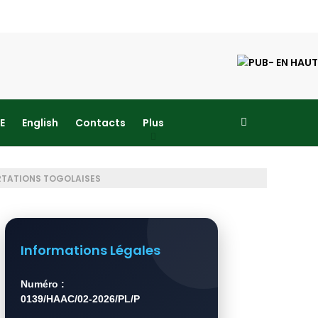
E
English
Contacts
Plus
ORTATIONS TOGOLAISES
Informations Légales
Numéro :
0139/HAAC/02-2026/PL/P