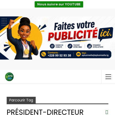
Nous suivre sur YOUTUBE
Accueil
président-directeur général du Groupe ILO
Parcourir Tag
PRÉSIDENT-DIRECTEUR