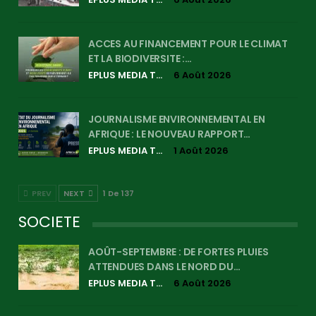
ACCES AU FINANCEMENT POUR LE CLIMAT
ET LA BIODIVERSITE :…
EPLUS MEDIA TV
6 Août 2026
JOURNALISME ENVIRONNEMENTAL EN
AFRIQUE : LE NOUVEAU RAPPORT…
EPLUS MEDIA TV
1 Août 2026
PREV
NEXT
1 De 137
SOCIETE
AOÛT-SEPTEMBRE : DE FORTES PLUIES
ATTENDUES DANS LE NORD DU…
EPLUS MEDIA TV
6 Août 2026