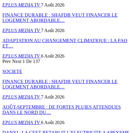
EPLUS MEDIA TV
7 Août 2026
FINANCE DURABLE : SHAFDB VEUT FINANCER LE
LOGEMENT ABORDABLE…
EPLUS MEDIA TV
7 Août 2026
ADAPTATION AU CHANGEMENT CLIMATIQUE : LA FAO
ET…
EPLUS MEDIA TV
6 Août 2026
Prev
Next
1 De 137
SOCIETE
FINANCE DURABLE : SHAFDB VEUT FINANCER LE
LOGEMENT ABORDABLE…
EPLUS MEDIA TV
7 Août 2026
AOÛT-SEPTEMBRE : DE FORTES PLUIES ATTENDUES
DANS LE NORD DU…
EPLUS MEDIA TV
6 Août 2026
DANYI : LA CEET RETABLIT L’ELECTRICITE A APEYEME