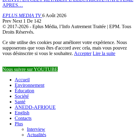
APRES…
EPLUS MEDIA TV
6 Août 2026
Prev
Next
1 De 142
© 2017-2026 - Eplus Média, l’Info Autrement Traitée | EPM. Tous
Droits Réservés.
Ce site utilise des cookies pour améliorer votre expérience. Nous
supposerons que vous êtes d'accord avec cela, mais vous pouvez
vous désinscrire si vous le souhaitez.
Accepter
Lire la suite
Nous suivre sur YOUTUBE
Accueil
Environnement
Éducation
Société
Santé
ANEDD-AFRIQUE
English
Contacts
Plus
Interview
Actualités