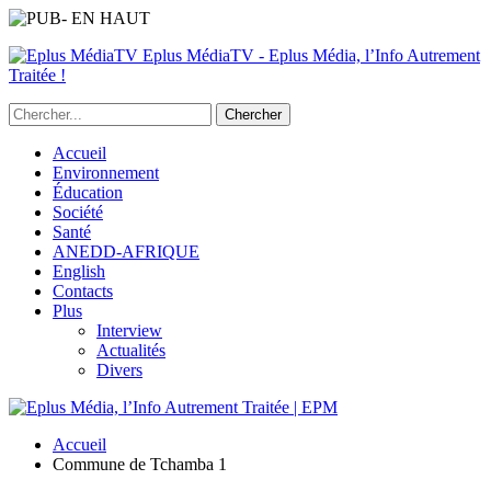
Eplus MédiaTV - Eplus Média, l’Info Autrement
Traitée !
Accueil
Environnement
Éducation
Société
Santé
ANEDD-AFRIQUE
English
Contacts
Plus
Interview
Actualités
Divers
Accueil
Commune de Tchamba 1