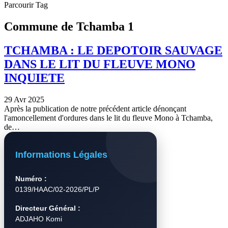
Parcourir Tag
Commune de Tchamba 1
TCHAMBA : LE DEPOTOIR SAUVAGE
DANS LE LIT DU FLEUVE MONO
INQUIETE
29 Avr 2025
Après la publication de notre précédent article dénonçant
l'amoncellement d'ordures dans le lit du fleuve Mono à Tchamba,
de…
Informations Légales
Numéro :
0139/HAAC/02-2026/PL/P
Directeur Général :
ADJAHO Komi