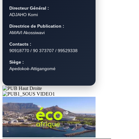
Directeur Général :
ADJAHO Komi
Directrice de Publication :
AMAVI Akossiwavi
Contacts :
90918770 / 90 373707 / 99529338
Siège :
Apedokoè-Attigangomé