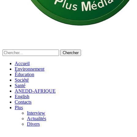
Accueil
Environnement
Éducation
Société
Santé
ANEDD-AFRIQUE
English
Contacts
Plus
Interview
Actualités
Divers