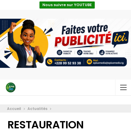
Nous suivre sur YOUTUBE
Accueil
Actualités
RESTAURATION