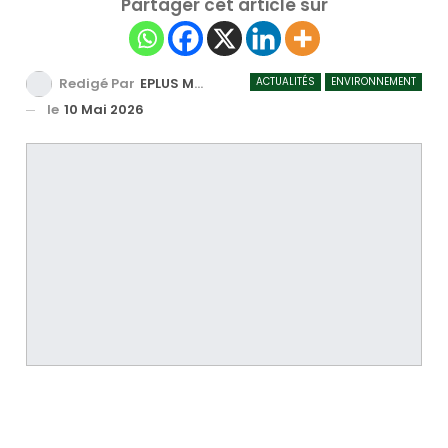
Partager cet article sur
ACTUALITÉS
ENVIRONNEMENT
Redigé Par
EPLUS MEDIA TV
le
10 Mai 2026