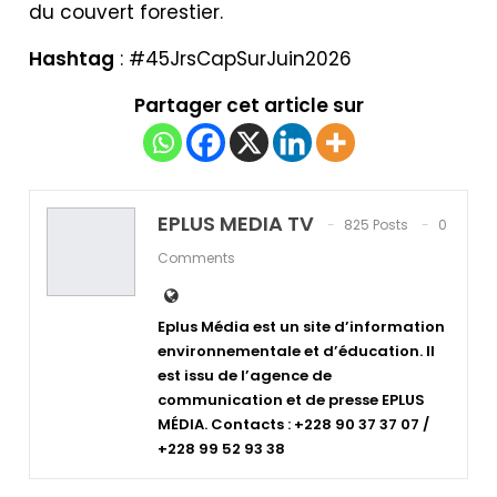
du couvert forestier.
Hashtag
: #45JrsCapSurJuin2026
Partager cet article sur
EPLUS MEDIA TV
825 Posts
0
Comments
Eplus Média est un site d’information
environnementale et d’éducation. Il
est issu de l’agence de
communication et de presse EPLUS
MÉDIA. Contacts : +228 90 37 37 07 /
+228 99 52 93 38