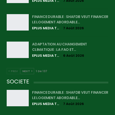
EPLUS MEDIA TV
7 Août 2026
FINANCE DURABLE : SHAFDB VEUT FINANCER
LE LOGEMENT ABORDABLE…
EPLUS MEDIA TV
7 Août 2026
ADAPTATION AU CHANGEMENT
CLIMATIQUE : LA FAO ET…
EPLUS MEDIA TV
6 Août 2026
PREV
NEXT
1 De 137
SOCIETE
FINANCE DURABLE : SHAFDB VEUT FINANCER
LE LOGEMENT ABORDABLE…
EPLUS MEDIA TV
7 Août 2026