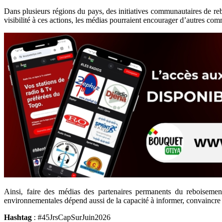
Dans plusieurs régions du pays, des initiatives communautaires de reb
visibilité à ces actions, les médias pourraient encourager d’autres com
Ainsi, faire des médias des partenaires permanents du reboisement
environnementales dépend aussi de la capacité à informer, convaincre e
Hashtag
: #45JrsCapSurJuin2026