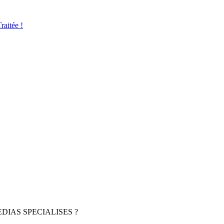
aitée !
DIAS SPECIALISES ?