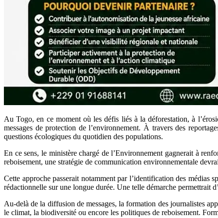
Au Togo, en ce moment où les défis liés à la déforestation, à l’éros
messages de protection de l’environnement. À travers des reportages,
questions écologiques du quotidien des populations.
En ce sens, le ministère chargé de l’Environnement gagnerait à renfor
reboisement, une stratégie de communication environnementale devrai
Cette approche passerait notamment par l’identification des médias sp
rédactionnelle sur une longue durée. Une telle démarche permettrait d
Au-delà de la diffusion de messages, la formation des journalistes a
le climat, la biodiversité ou encore les politiques de reboisement. For