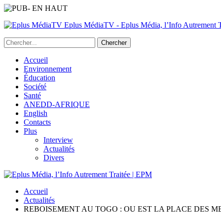
Eplus MédiaTV - Eplus Média, l’Info Autrement Tr
Accueil
Environnement
Éducation
Société
Santé
ANEDD-AFRIQUE
English
Contacts
Plus
Interview
Actualités
Divers
Accueil
Actualités
REBOISEMENT AU TOGO : OU EST LA PLACE DES ME