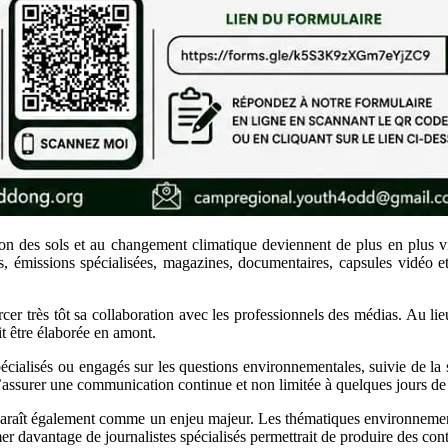
ion des sols et au changement climatique deviennent de plus en plus vis
 émissions spécialisées, magazines, documentaires, capsules vidéo et 
cer très tôt sa collaboration avec les professionnels des médias. Au lie
t être élaborée en amont.
écialisés ou engagés sur les questions environnementales, suivie de la s
’assurer une communication continue et non limitée à quelques jours de s
pparaît également comme un enjeu majeur. Les thématiques environnementa
mer davantage de journalistes spécialisés permettrait de produire des con