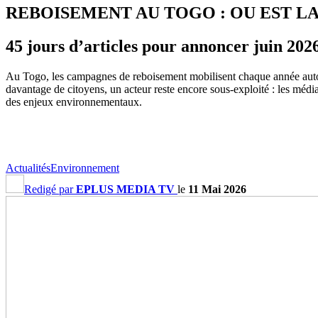
REBOISEMENT AU TOGO : OU EST LA
45 jours d’articles pour annoncer juin 20
Au Togo, les campagnes de reboisement mobilisent chaque année autorit
davantage de citoyens, un acteur reste encore sous-exploité : les média
des enjeux environnementaux.
Actualités
Environnement
Redigé par
EPLUS MEDIA TV
le
11 Mai 2026