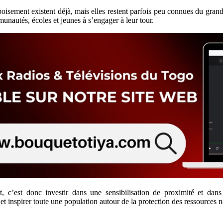
oisement existent déjà, mais elles restent parfois peu connues du gran
munautés, écoles et jeunes à s’engager à leur tour.
, c’est donc investir dans une sensibilisation de proximité et dans 
t inspirer toute une population autour de la protection des ressources na