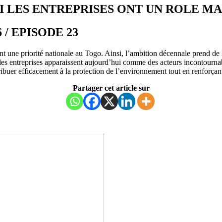
 LES ENTREPRISES ONT UN ROLE MA
26 / EPISODE 23
 une priorité nationale au Togo. Ainsi, l’ambition décennale prend de la
s, les entreprises apparaissent aujourd’hui comme des acteurs incontournab
ibuer efficacement à la protection de l’environnement tout en renforçan
Partager cet article sur