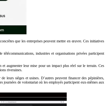
concrètes que les entreprises peuvent mettre en œuvre. Ces initiatives
 télécommunications, industries et organisations privées participent
n et augmenter leur mise pour un impact plus réel sur le terrain. Ces
ions riveraines.
 de leurs sièges et usines. D’autres peuvent financer des pépinières,
 des journées de volontariat où les employés participent eux-mêmes aux