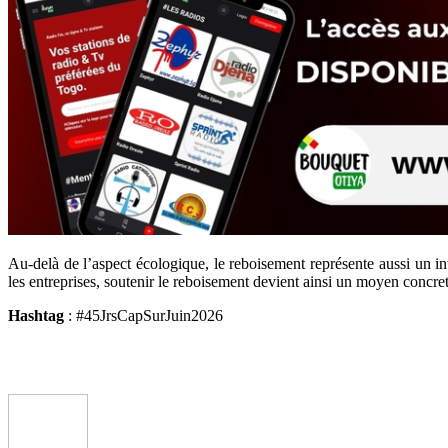
Au-delà de l’aspect écologique, le reboisement représente aussi un in
les entreprises, soutenir le reboisement devient ainsi un moyen concre
Hashtag
: #45JrsCapSurJuin2026