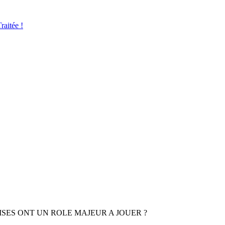
aitée !
SES ONT UN ROLE MAJEUR A JOUER ?