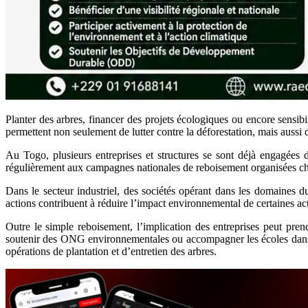
Planter des arbres, financer des projets écologiques ou encore sensib
permettent non seulement de lutter contre la déforestation, mais auss
Au Togo, plusieurs entreprises et structures se sont déjà engagées 
régulièrement aux campagnes nationales de reboisement organisées cha
Dans le secteur industriel, des sociétés opérant dans les domaines d
actions contribuent à réduire l’impact environnemental de certaines ac
Outre le simple reboisement, l’implication des entreprises peut pren
soutenir des ONG environnementales ou accompagner les écoles dans 
opérations de plantation et d’entretien des arbres.