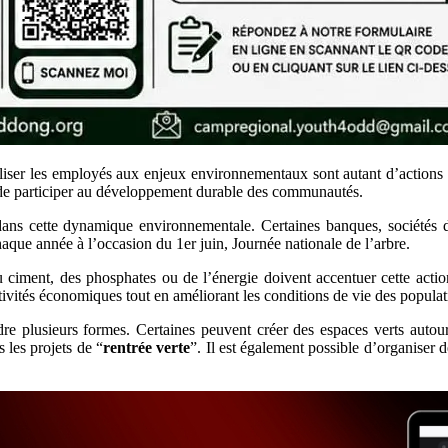
iliser les employés aux enjeux environnementaux sont autant d’actions 
i de participer au développement durable des communautés.
dans cette dynamique environnementale. Certaines banques, sociétés de
que année à l’occasion du 1er juin, Journée nationale de l’arbre.
u ciment, des phosphates ou de l’énergie doivent accentuer cette actio
tivités économiques tout en améliorant les conditions de vie des populat
dre plusieurs formes. Certaines peuvent créer des espaces verts autour
les projets de “
rentrée verte
”. Il est également possible d’organiser