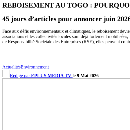
REBOISEMENT AU TOGO : POURQUOI
45 jours d’articles pour annoncer juin 20
Face aux défis environnementaux et climatiques, le reboisement devient
associations et les collectivités locales sont déjà fortement mobilisée
de Responsabilité Sociétale des Entreprises (RSE), elles peuvent contr
Actualités
Environnement
Redigé par
EPLUS MEDIA TV
le
9 Mai 2026